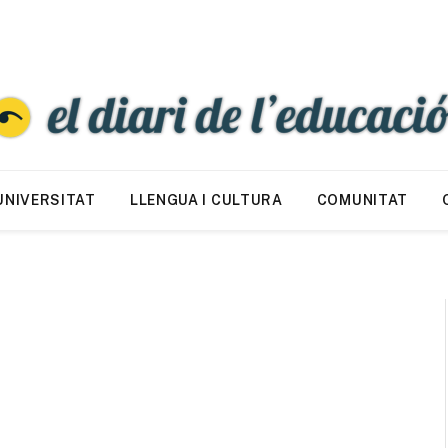
UNIVERSITAT
LLENGUA I CULTURA
COMUNITAT