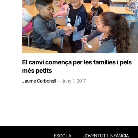
El canvi comença per les famílies i pels
més petits
Jaume Carbonell
juny 1, 2017
ESCOLA
JOVENTUT I INFÀNCIA