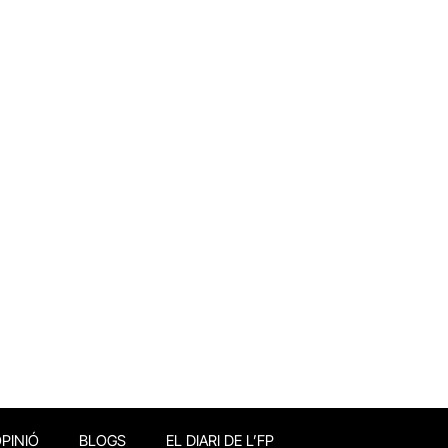
PINIÓ
BLOGS
EL DIARI DE L’FP