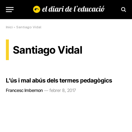
Inici
»
Santiago Vidal
Santiago Vidal
L’ús i mal abús dels termes pedagògics
Francesc Imbernon
febrer 8, 2017