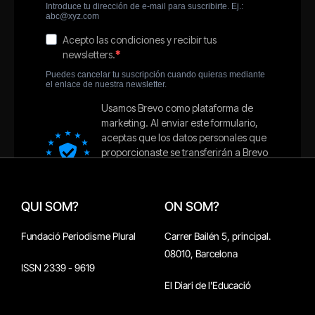
QUI SOM?
ON SOM?
Fundació Periodisme Plural
Carrer Bailén 5, principal.
08010, Barcelona
ISSN 2339 - 9619
El Diari de l'Educació