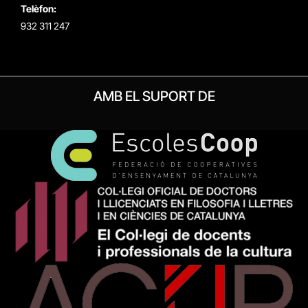
Telèfon:
932 311 247
AMB EL SUPORT DE