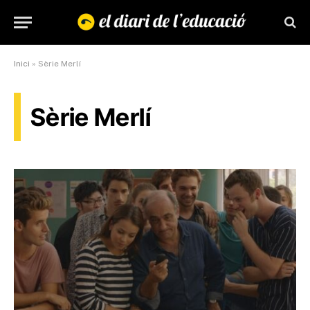
Inici
»
Sèrie Merlí
Sèrie Merlí