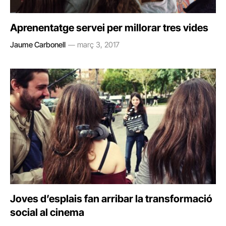
Aprenentatge servei per millorar tres vides
Jaume Carbonell
març 3, 2017
Joves d’esplais fan arribar la transformació
social al cinema