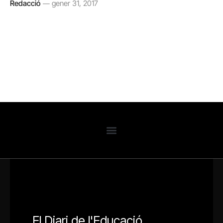
Redacció
gener 31, 2017