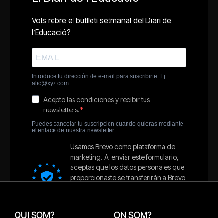
QUI SOM?
ON SOM?