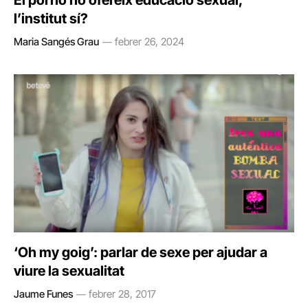
El porno no ofereix educació sexual,
l’institut sí?
Maria Sangés Grau
febrer 26, 2024
‘Oh my goig’: parlar de sexe per ajudar a
viure la sexualitat
Jaume Funes
febrer 28, 2017