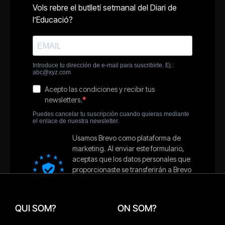
QUI SOM?
ON SOM?