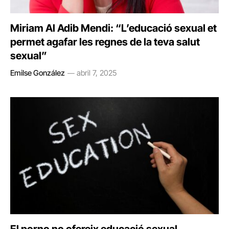
Miriam Al Adib Mendi: “L’educació sexual et
permet agafar les regnes de la teva salut
sexual”
Emilse González
abril 7, 2025