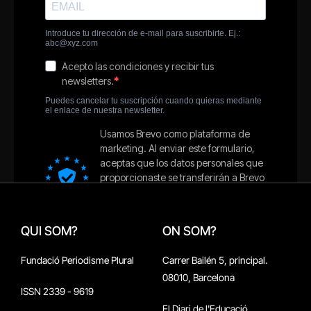
QUI SOM?
ON SOM?
Fundació Periodisme Plural
Carrer Bailén 5, principal.
08010, Barcelona
ISSN 2339 - 9619
El Diari de l'Educació