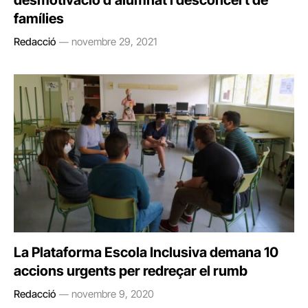
desmotivació d’alumnat i desconcert de
famílies
Redacció
novembre 29, 2021
La Plataforma Escola Inclusiva demana 10
accions urgents per redreçar el rumb
Redacció
novembre 9, 2020