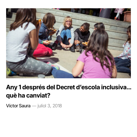
Any 1 després del Decret d’escola inclusiva…
què ha canviat?
Víctor Saura
juliol 3, 2018