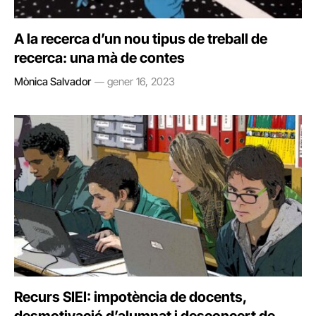
A la recerca d’un nou tipus de treball de
recerca: una mà de contes
Mònica Salvador
gener 16, 2023
Recurs SIEI: impotència de docents,