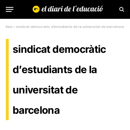
Inici
»
sindicat democràtic d'estudiants de la universitat de barcelona
sindicat democràtic
d’estudiants de la
universitat de
barcelona