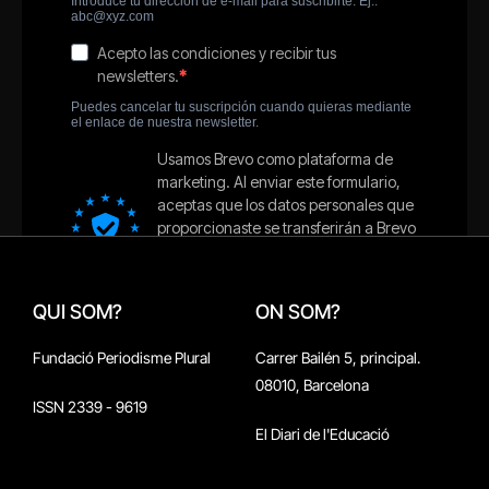
QUI SOM?
ON SOM?
Fundació Periodisme Plural
Carrer Bailén 5, principal.
08010, Barcelona
ISSN 2339 - 9619
El Diari de l'Educació