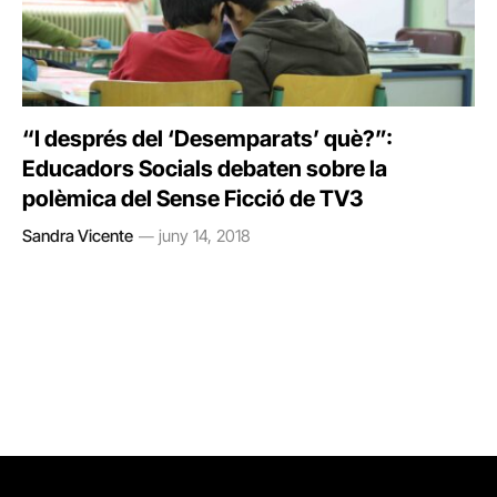
“I després del ‘Desemparats’ què?”:
Educadors Socials debaten sobre la
polèmica del Sense Ficció de TV3
Sandra Vicente
juny 14, 2018