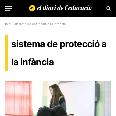
Inici
»
sistema de protecció a la infància
sistema de protecció a
la infància