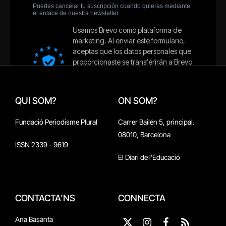
QUI SOM?
ON SOM?
Fundació Periodisme Plural
Carrer Bailén 5, principal.
08010, Barcelona
ISSN 2339 - 9619
El Diari de l'Educació
CONTACTA'NS
CONNECTA
Ana Basanta