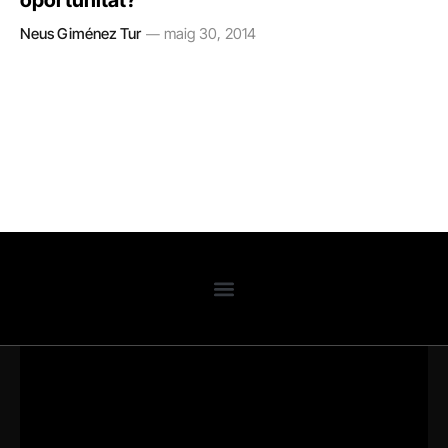
oportunitat?
Neus Giménez Tur
maig 30, 2014