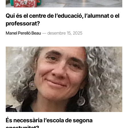
Qui és el centre de l’educació, l’alumnat o el
professorat?
Manel Perelló Beau
desembre 15, 2025
És necessària l’escola de segona