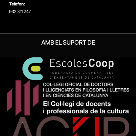
Telèfon:
932 311 247
AMB EL SUPORT DE