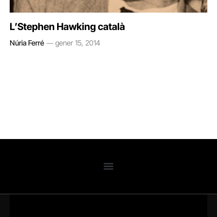
L’Stephen Hawking català
Núria Ferré
gener 15, 2014