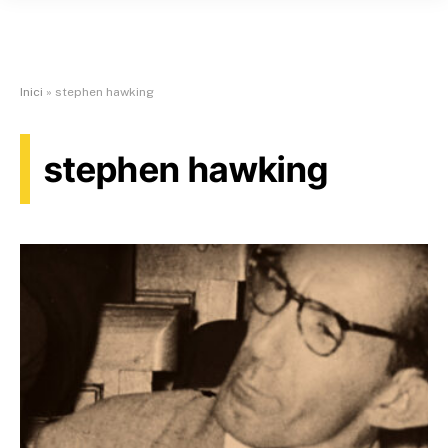
Inici
»
stephen hawking
stephen hawking