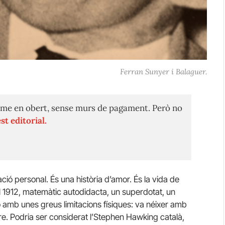
Ferran Sunyer i Balaguer.
me en obert, sense murs de pagament. Però no
st editorial.
ació personal. És una història d’amor. És la vida de
l 1912, matemàtic autodidacta, un superdotat, un
ò amb unes greus limitacions físiques: va néixer amb
ure. Podria ser considerat l’Stephen Hawking català,