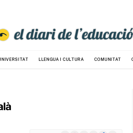
UNIVERSITAT
LLENGUA I CULTURA
COMUNITAT
alà