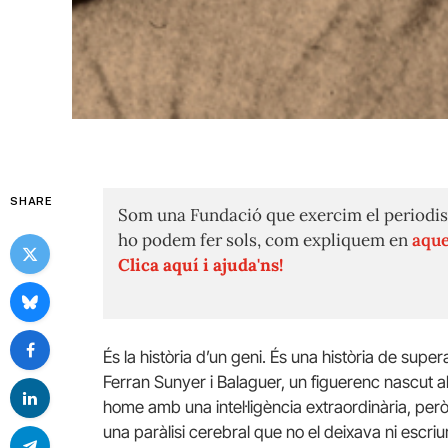
SHARE
Som una Fundació que exercim el periodis
ho podem fer sols, com expliquem en
aque
Clica aquí i ajuda'ns!
És la història d’un geni. És una història de super
Ferran Sunyer i Balaguer, un figuerenc nascut a
home amb una intel·ligència extraordinària, per
una paràlisi cerebral que no el deixava ni escri