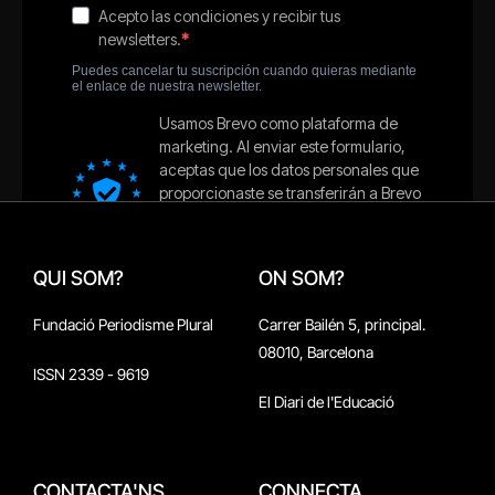
QUI SOM?
ON SOM?
Fundació Periodisme Plural
Carrer Bailén 5, principal.
08010, Barcelona
ISSN 2339 - 9619
El Diari de l'Educació
CONTACTA'NS
CONNECTA