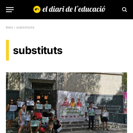
Inici
»
substituts
substituts