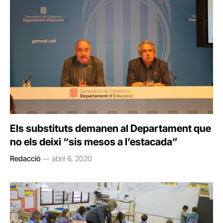
Els substituts demanen al Departament que
no els deixi “sis mesos a l’estacada”
Redacció
abril 6, 2020