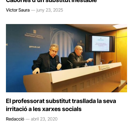
Cabòries d’un substitut inestable
Víctor Saura
juny 23, 2025
El professorat substitut trasllada la seva
irritació a les xarxes socials
Redacció
abril 23, 2020