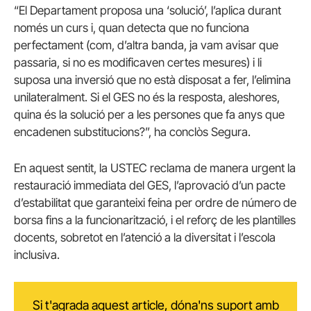
“El Departament proposa una ‘solució’, l’aplica durant
només un curs i, quan detecta que no funciona
perfectament (com, d’altra banda, ja vam avisar que
passaria, si no es modificaven certes mesures) i li
suposa una inversió que no està disposat a fer, l’elimina
unilateralment. Si el GES no és la resposta, aleshores,
quina és la solució per a les persones que fa anys que
encadenen substitucions?”, ha conclòs Segura.
En aquest sentit, la USTEC reclama de manera urgent la
restauració immediata del GES, l’aprovació d’un pacte
d’estabilitat que garanteixi feina per ordre de número de
borsa fins a la funcionarització, i el reforç de les plantilles
docents, sobretot en l’atenció a la diversitat i l’escola
inclusiva.
Si t'agrada aquest article, dóna'ns suport amb