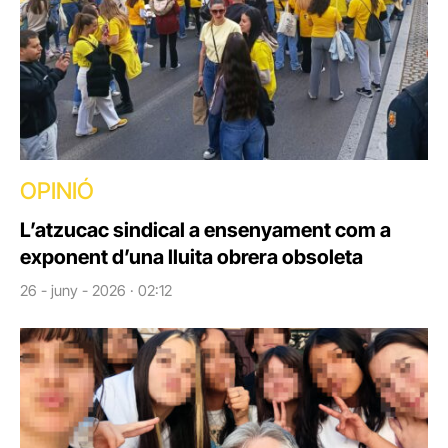
OPINIÓ
L’atzucac sindical a ensenyament com a
exponent d’una lluita obrera obsoleta
26 - juny - 2026 · 02:12