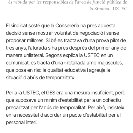
és rebuda per les responsables de l’àrea de funció pública de
la Síndica | USTEC
El sindicat sosté que la Conselleria ha pres aquesta
decisió sense mostrar voluntat de negociació i sense
proposar millores. Si bé es tractava d’una prova pilot de
tres anys, l’aturada s’ha pres després del primer any de
manera unilateral. Segons explica la USTEC en un
comunicat, es tracta d’una «retallada amb majúscules,
que posa en risc la qualitat educativa i agreuja la
situació d’abús de temporalitat».
Per a la USTEC, el GES era una mesura insuficient, però
que suposava un mínim d’estabilitat per a un col·lectiu
precaritzat per l’abús de temporalitat. Per això, insisteix
en la necessitat d’acordar un pacte d’estabilitat per al
personal interí.