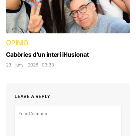
OPINIÓ
Cabòries d’un interí il·lusionat
23 - juny - 2026 · 03:33
LEAVE A REPLY