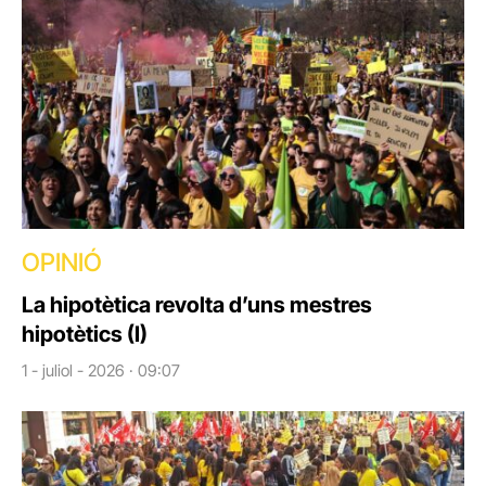
OPINIÓ
La hipotètica revolta d’uns mestres
hipotètics (I)
1 - juliol - 2026 · 09:07