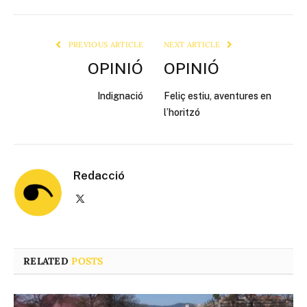
Link
PREVIOUS ARTICLE
NEXT ARTICLE
OPINIÓ
OPINIÓ
Indignació
Feliç estiu, aventures en
l’horitzó
Redacció
X
(Twitter)
RELATED
POSTS