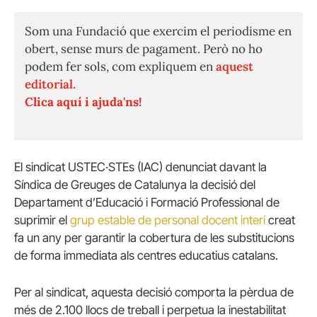
Som una Fundació que exercim el periodisme en
obert, sense murs de pagament. Però no ho
podem fer sols, com expliquem en
aquest
editorial.
Clica aquí i ajuda'ns!
El sindicat USTEC·STEs (IAC) denunciat davant la
Síndica de Greuges de Catalunya la decisió del
Departament d’Educació i Formació Professional de
suprimir el
grup estable de personal docent interí
creat
fa un any per garantir la cobertura de les substitucions
de forma immediata als centres educatius catalans.
Per al sindicat, aquesta decisió comporta la pèrdua de
més de 2.100 llocs de treball i perpetua la inestabilitat