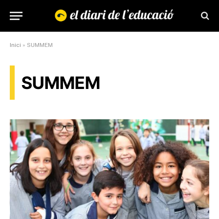
Inici
»
SUMMEM
SUMMEM