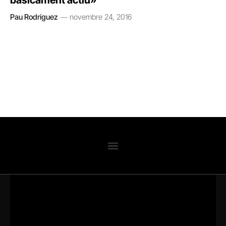
bàsicament actiu»
Pau Rodríguez
novembre 24, 2016