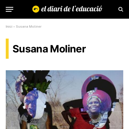
Inici
»
Susana Moliner
Susana Moliner