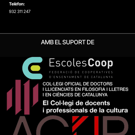
Telèfon:
932 311 247
AMB EL SUPORT DE