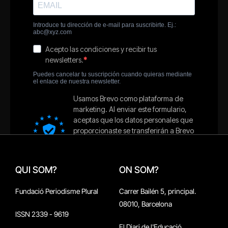
QUI SOM?
ON SOM?
Fundació Periodisme Plural
Carrer Bailén 5, principal.
08010, Barcelona
ISSN 2339 - 9619
El Diari de l'Educació