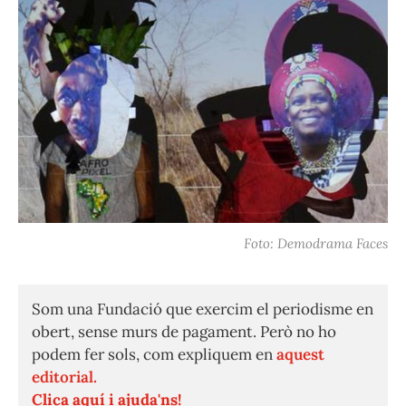
Foto: Demodrama Faces
Som una Fundació que exercim el periodisme en
obert, sense murs de pagament. Però no ho
podem fer sols, com expliquem en
aquest
editorial.
Clica aquí i ajuda'ns!