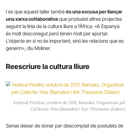
I és que aquest taller també
és una excusa per llançar
una xarxa col·laborativa
que produeixi altres projectes
seguint la línia de la cultura lliure a l’Àfrica. «A Espanya
és molt desconegut però tenen molt per aportar.
L’objecte en si no és important, sinó les relacions que es
generin», diu Moliner.
Reescriure la cultura lliure
Festival Pixelini, octubre de 2011, Bamako. Organitzat pel
Col·lectiu Yeta (Bamako) i Ker Thiossane (Dakar)
Sense deixar de donar per descomptat els postulats de