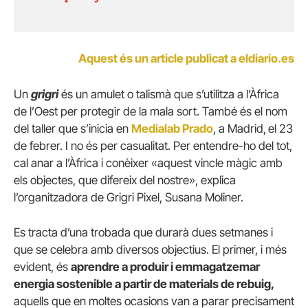
Aquest és un article publicat a eldiario.es
Un
grigri
és un amulet o talismà que s’utilitza a l’Àfrica
de l’Oest per protegir de la mala sort. També és el nom
del taller que s’inicia en
Medialab Prado
, a Madrid,
el 23
de febrer. I no és per casualitat. Per entendre-ho del tot,
cal anar a l’Àfrica i conèixer «aquest vincle màgic amb
els objectes, que difereix del nostre», explica
l’organitzadora de Grigri Pixel, Susana Moliner.
Es tracta d’una trobada que durarà dues setmanes i
que se celebra amb diversos objectius. El primer, i més
evident, és
aprendre a produir i emmagatzemar
energia sostenible a partir de materials de rebuig,
aquells que en moltes ocasions van a parar precisament