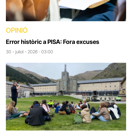
OPINIÓ
Error històric a PISA: Fora excuses
30 - juliol - 2026 · 03:00