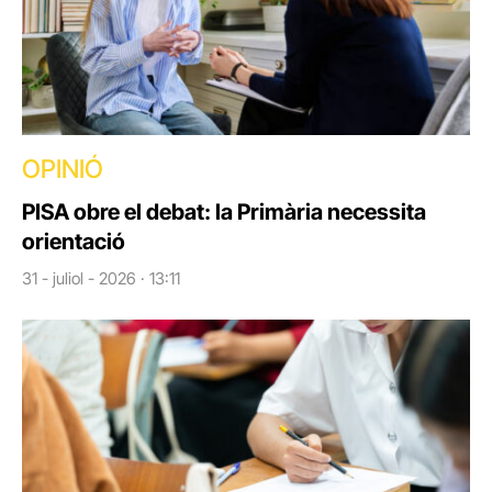
OPINIÓ
PISA obre el debat: la Primària necessita
orientació
31 - juliol - 2026 · 13:11