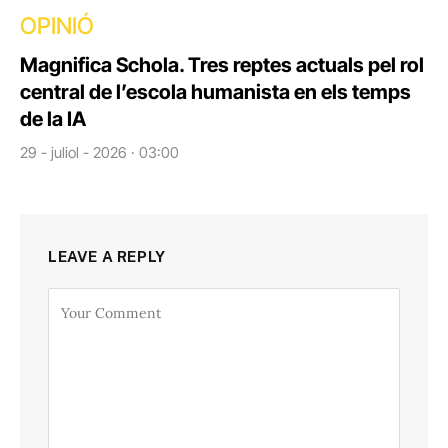
OPINIÓ
Magnifica Schola. Tres reptes actuals pel rol
central de l’escola humanista en els temps
de la IA
29 - juliol - 2026 · 03:00
LEAVE A REPLY