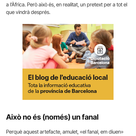
a l’Àfrica. Però això és, en realitat, un pretext per a tot el
que vindrà després.
Això no és (només) un fanal
Perquè aquest artefacte, amulet, «el fanal, em diuen»