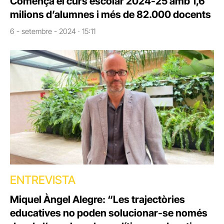
Comença el curs escolar 2024-25 amb 1,6
milions d’alumnes i més de 82.000 docents
6 - setembre - 2024 · 15:11
ENTREVISTA
Miquel Àngel Alegre: “Les trajectòries
educatives no poden solucionar-se només