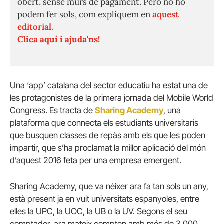
obert, sense murs de pagament. Però no ho
podem fer sols, com expliquem en
aquest
editorial.
Clica aquí i ajuda'ns!
Una ‘app’ catalana del sector educatiu ha estat una de
les protagonistes de la primera jornada del Mobile World
Congress. Es tracta de
Sharing Academy
, una
plataforma que connecta els estudiants universitaris
que busquen classes de repàs amb els que les poden
impartir, que s’ha proclamat la millor aplicació del món
d’aquest 2016 feta per una empresa emergent.
Sharing Academy, que va néixer ara fa tan sols un any,
està present ja en vuit universitats espanyoles, entre
elles la UPC, la UOC, la UB o la UV. Segons el seu
comptador, ara mateix compten amb més de 3.000