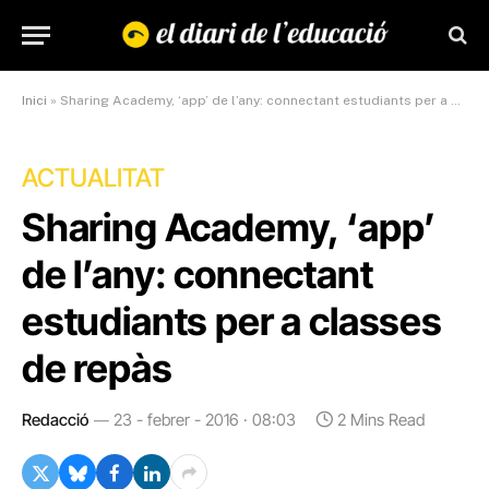
Inici
»
Sharing Academy, ‘app’ de l’any: connectant estudiants per a classes de repàs
ACTUALITAT
Sharing Academy, ‘app’
de l’any: connectant
estudiants per a classes
de repàs
Redacció
23 - febrer - 2016 · 08:03
2 Mins Read