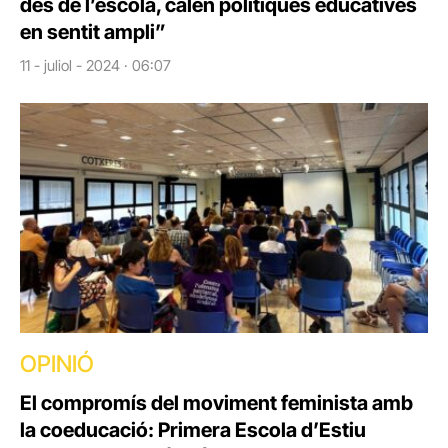
des de l’escola, calen polítiques educatives
en sentit ampli”
11 - juliol - 2024 · 06:07
OPINIÓ
El compromís del moviment feminista amb
la coeducació: Primera Escola d’Estiu