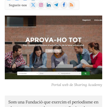
X
Instagram
LinkedIn
Telegram
Facebook
RSS
Segueix-nos
(Twitter)
Portal web de Sharing Academy
Som una Fundació que exercim el periodisme en