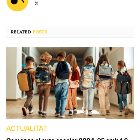
X
(Twitter)
RELATED
POSTS
ACTUALITAT