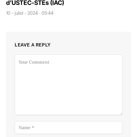
d’USTEC-STEs (IAC)
10 - juliol - 2024 · 05:44
LEAVE A REPLY