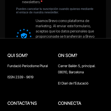
QUI SOM?
ON SOM?
Fundació Periodisme Plural
Carrer Bailén 5, principal.
08010, Barcelona
ISSN 2339 - 9619
El Diari de l'Educació
CONTACTA'NS
CONNECTA