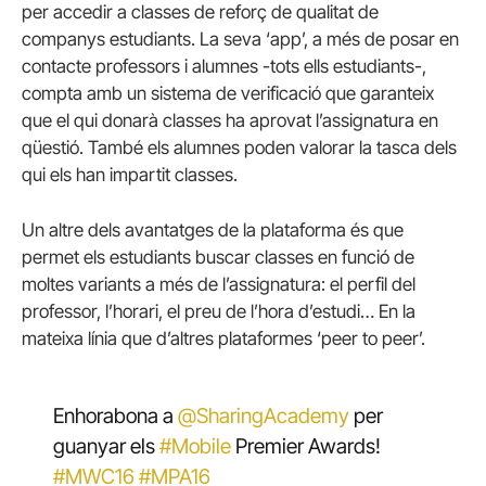
per accedir a classes de reforç de qualitat de
companys estudiants. La seva ‘app’, a més de posar en
contacte professors i alumnes -tots ells estudiants-,
compta amb un sistema de verificació que garanteix
que el qui donarà classes ha aprovat l’assignatura en
qüestió. També els alumnes poden valorar la tasca dels
qui els han impartit classes.
Un altre dels avantatges de la plataforma és que
permet els estudiants buscar classes en funció de
moltes variants a més de l’assignatura: el perfil del
professor, l’horari, el preu de l’hora d’estudi… En la
mateixa línia que d’altres plataformes ‘peer to peer’.
Enhorabona a
@SharingAcademy
per
guanyar els
#Mobile
Premier Awards!
#MWC16
#MPA16