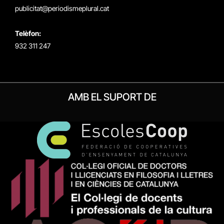
publicitat@periodismeplural.cat
Telèfon:
932 311 247
AMB EL SUPORT DE