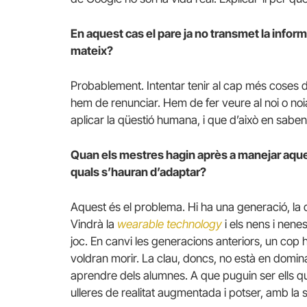
En aquest cas el pare ja no transmet la informac
mateix?
Probablement. Intentar tenir al cap més coses de
hem de renunciar. Hem de fer veure al noi o no
aplicar la qüestió humana, i que d’això en sabe
Quan els mestres hagin après a manejar aquest
quals s’hauran d’adaptar?
Aquest és el problema. Hi ha una generació, la
Vindrà la
wearable technology
i els nens i nen
joc. En canvi les generacions anteriors, un cop h
voldran morir. La clau, doncs, no està en domina
aprendre dels alumnes. A que puguin ser ells qu
ulleres de realitat augmentada i potser, amb la 