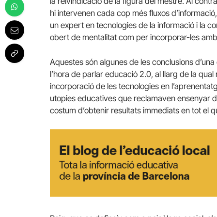
la reivindicació de la figura del mestre. Al cont
hi intervenen cada cop més fluxos d’informació, 
un expert en tecnologies de la informació i la 
obert de mentalitat com per incorporar-les amb
Aquestes són algunes de les conclusions d’una
l’hora de parlar educació 2.0, al llarg de la qua
incorporació de les tecnologies en l’aprenenta
utopies educatives que reclamaven ensenyar de m
costum d’obtenir resultats immediats en tot el 