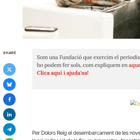
SHARE
Som una Fundació que exercim el periodis
ho podem fer sols, com expliquem en
aque
Clica aquí i ajuda'ns!
Per Dolors Reig el desembarcament de les nove