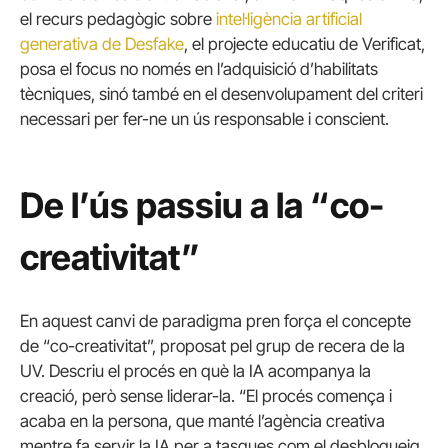
el recurs pedagògic sobre
intel·ligència artificial
generativa de Desfake
, el projecte educatiu de Verificat,
posa el focus no només en l’adquisició d’habilitats
tècniques, sinó també en el desenvolupament del criteri
necessari per fer-ne un ús responsable i conscient.
De l’ús passiu a la “co-
creativitat”
En aquest canvi de paradigma pren força el concepte
de “co-creativitat”, proposat pel grup de recera de la
UV. Descriu el procés en què la IA acompanya la
creació, però sense liderar-la. “El procés comença i
acaba en la persona, que manté l’agència creativa
mentre fa servir la IA per a tasques com el desbloqueig