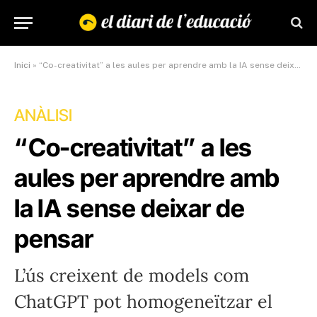
Inici
»
“Co-creativitat” a les aules per aprendre amb la IA sense deixar de pensar
ANÀLISI
“Co-creativitat” a les
aules per aprendre amb
la IA sense deixar de
pensar
L’ús creixent de models com
ChatGPT pot homogeneïtzar el