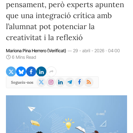
pensament, però experts apunten
que una integració crítica amb
l’alumnat pot potenciar la
creativitat i la reflexió
Mariona Pina Herrero (Verificat)
29 - abril - 2026 · 04:00
6 Mins Read
X
Instagram
LinkedIn
Telegram
Facebook
RSS
Segueix-nos
(Twitter)