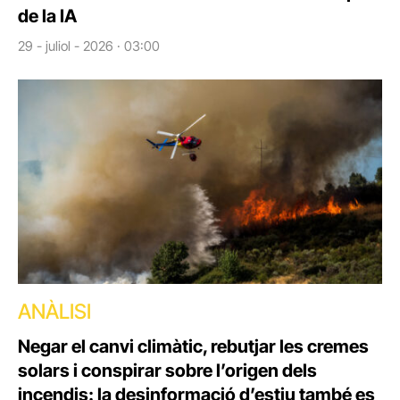
de la IA
29 - juliol - 2026 · 03:00
ANÀLISI
Negar el canvi climàtic, rebutjar les cremes
solars i conspirar sobre l’origen dels
incendis: la desinformació d’estiu també es