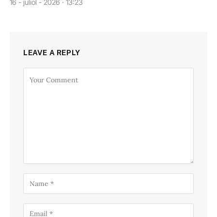
16 - juliol - 2026 · 13:23
LEAVE A REPLY