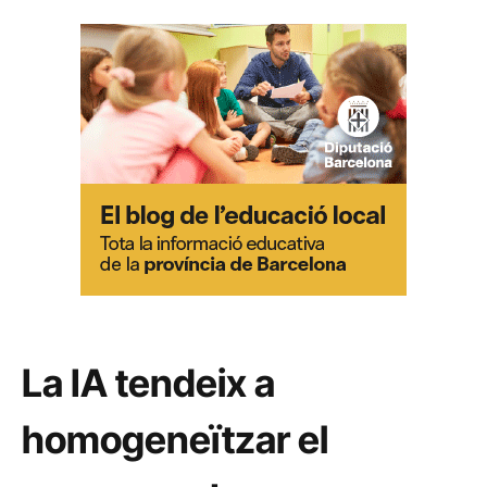
La IA tendeix a
homogeneïtzar el