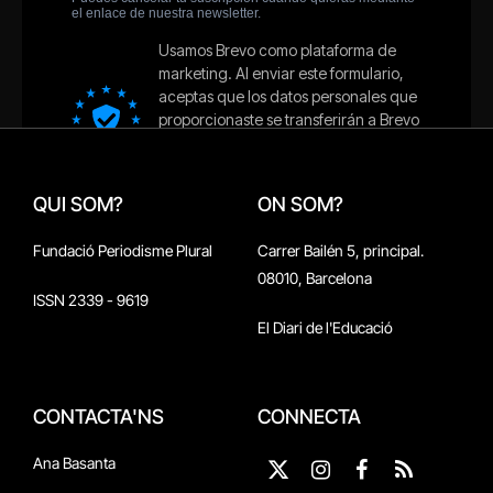
QUI SOM?
ON SOM?
Fundació Periodisme Plural
Carrer Bailén 5, principal.
08010, Barcelona
ISSN 2339 - 9619
El Diari de l'Educació
CONTACTA'NS
CONNECTA
Ana Basanta
X
Instagram
Facebook
RSS