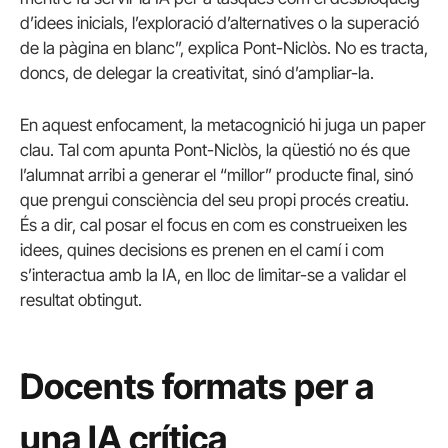
d’idees inicials, l’exploració d’alternatives o la superació
de la pàgina en blanc”, explica Pont-Niclòs. No es tracta,
doncs, de delegar la creativitat, sinó d’ampliar-la.
En aquest enfocament, la metacognició hi juga un paper
clau. Tal com apunta Pont-Niclòs, la qüestió no és que
l’alumnat arribi a generar el “millor” producte final, sinó
que prengui consciència del seu propi procés creatiu.
És a dir, cal posar el focus en com es construeixen les
idees, quines decisions es prenen en el camí i com
s’interactua amb la IA, en lloc de limitar-se a validar el
resultat obtingut.
Docents formats per a
una IA crítica