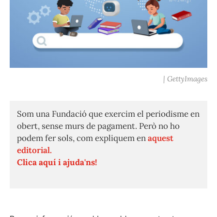
| GettyImages
Som una Fundació que exercim el periodisme en
obert, sense murs de pagament. Però no ho
podem fer sols, com expliquem en
aquest
editorial.
Clica aquí i ajuda'ns!