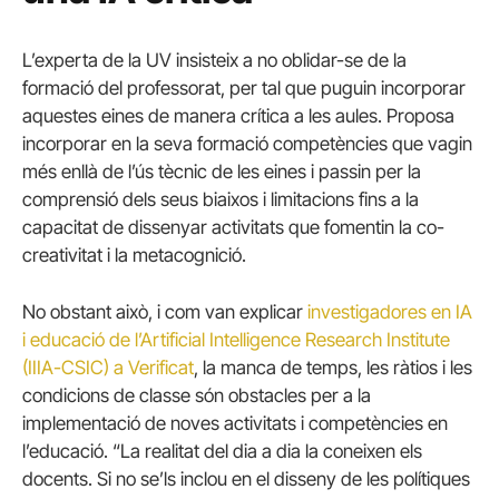
L’experta de la UV insisteix a no oblidar-se de la
formació del professorat, per tal que puguin incorporar
aquestes eines de manera crítica a les aules. Proposa
incorporar en la seva formació competències que vagin
més enllà de l’ús tècnic de les eines i passin per la
comprensió dels seus biaixos i limitacions fins a la
capacitat de dissenyar activitats que fomentin la co-
creativitat i la metacognició.
No obstant això, i com van explicar
investigadores en IA
i educació de l’Artificial Intelligence Research Institute
(IIIA-CSIC) a Verificat
, la manca de temps, les ràtios i les
condicions de classe són obstacles per a la
implementació de noves activitats i competències en
l’educació. “La realitat del dia a dia la coneixen els
docents. Si no se’ls inclou en el disseny de les polítiques