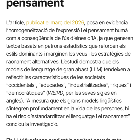
pensament
L’article,
publicat el març del 2026
, posa en evidència
l’homogeneïtzació de l’expressió i el pensament humà
com a conseqüència de l’ús d’eines d’IA, ja que generen
textos basats en patrons estadístics que reforcen els
estils dominants i marginen les veus i les estratègies de
raonament alternatives. L’estudi demostra que els
models de llenguatge de gran abast (LLM) tendeixen a
reflectir les característiques de les societats
“occidentals”, “educades”, “industrialitzades”, “riques” i
“democràtiques” (
WEIRD
, per les seves sigles en
anglès). “A mesura que els grans models lingüístics
s’integren profundament en la vida de les persones, hi
ha el risc d’estandarditzar el llenguatge i el raonament”,
conclou la investigació.