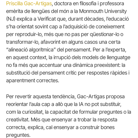
Priscilla Gac-Artigas
, doctora en filosofia i professora
emèrita de llengües del món a la Monmouth University
(NJ) explica a Verificat que, durant dècades, l’educació
s’ha orientat sovint cap a l’adquisició de coneixement
per reproduir-lo, més que no pas per qüestionar-lo o
transformar-lo, afavorint en alguns casos una certa
“alineació algorítmica” del pensament. Per a l’experta,
en aquest context, la irrupció dels models de llenguatge
no fa més que accentuar una dinàmica preexistent: la
substitució del pensament crític per respostes ràpides i
aparentment correctes.
Per revertir aquesta tendència, Gac-Artigas proposa
reorientar l’aula cap a allò que la IA no pot substituir,
com la curiositat, la capacitat de formular preguntes o la
creativitat. Més que ensenyar a trobar la resposta
correcta, explica, cal ensenyar a construir bones
preguntes.