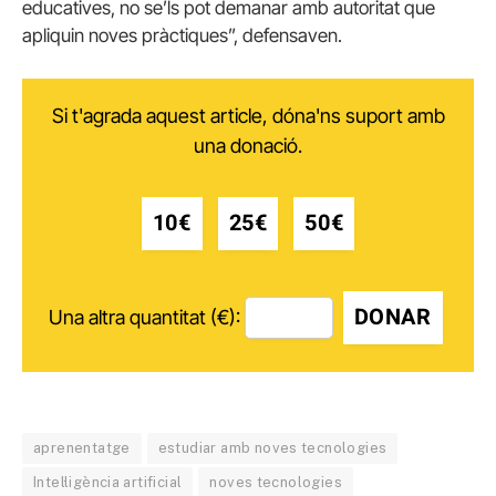
educatives, no se’ls pot demanar amb autoritat que
apliquin noves pràctiques”, defensaven.
Si t'agrada aquest article, dóna'ns suport amb
una donació.
10€
25€
50€
DONAR
Una altra quantitat (€):
aprenentatge
estudiar amb noves tecnologies
Intel·ligència artificial
noves tecnologies