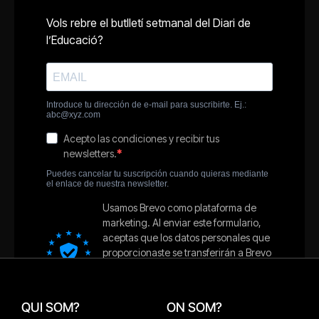
QUI SOM?
ON SOM?