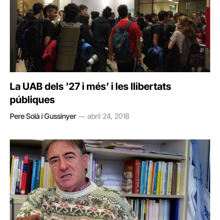
La UAB dels ’27 i més’ i les llibertats
públiques
Pere Solà i Gussinyer
abril 24, 2018