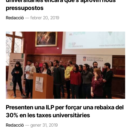
universitàries encara que s’aprovin nous
pressupostos
Redacció
febrer 20, 2019
Presenten una ILP per forçar una rebaixa del
30% en les taxes universitàries
Redacció
gener 31, 2019