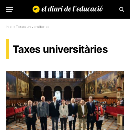
Inici
»
Taxes universitàries
Taxes universitàries