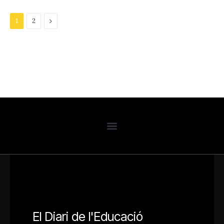
Next
1
2