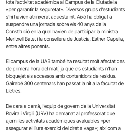
tota l’activitat acadèmica al Campus de la Ciutadella
«per garantir la seguretat». Diversos grups d’estudiants
s’hi havien atrinxerat aquesta nit. Això ha obligat a
suspendre una jornada sobre els 40 anys de la
Constitució en la qual havien de participar la ministra
Meritxell Batet i la consellera de Justícia, Esther Capella,
entre altres ponents.
El campus de la UAB també ha resultat molt afectat des
de primera hora del matí, ja que els estudiants n’han
bloquejat els accessos amb contenidors de residus.
Gairebé 300 centenars han passat la nit a la facultat de
Lletres.
De cara a demà, l’equip de govern de la Universitat
Rovira i Virgili (URV) ha demanat al professorat que
ajorni les activitats acadèmiques avaluables «per
assegurar el lliure exercici del dret a vaga»; així com a