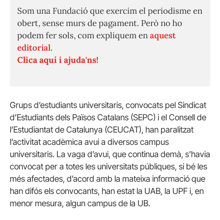
Som una Fundació que exercim el periodisme en
obert, sense murs de pagament. Però no ho
podem fer sols, com expliquem en
aquest
editorial.
Clica aquí i ajuda'ns!
Grups d’estudiants universitaris, convocats pel Sindicat
d’Estudiants dels Països Catalans (SEPC) i el Consell de
l’Estudiantat de Catalunya (CEUCAT), han paralitzat
l’activitat acadèmica avui a diversos campus
universitaris. La vaga d’avui, que continua demà, s’havia
convocat per a totes les universitats públiques, si bé les
més afectades, d’acord amb la mateixa informació que
han difós els convocants, han estat la UAB, la UPF i, en
menor mesura, algun campus de la UB.