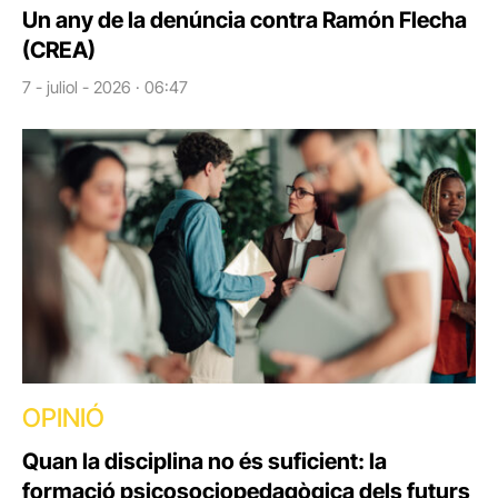
Un any de la denúncia contra Ramón Flecha
(CREA)
7 - juliol - 2026 · 06:47
OPINIÓ
Quan la disciplina no és suficient: la
formació psicosociopedagògica dels futurs