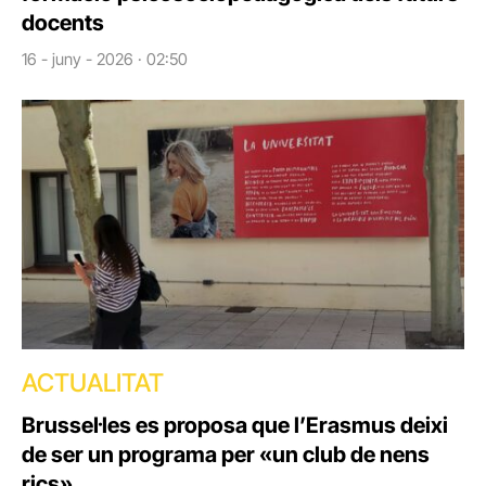
docents
16 - juny - 2026 · 02:50
ACTUALITAT
Brussel·les es proposa que l’Erasmus deixi
de ser un programa per «un club de nens
rics»