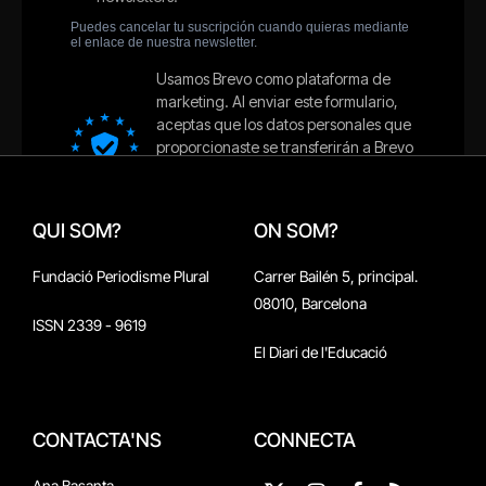
QUI SOM?
ON SOM?
Fundació Periodisme Plural
Carrer Bailén 5, principal.
08010, Barcelona
ISSN 2339 - 9619
El Diari de l'Educació
CONTACTA'NS
CONNECTA
Ana Basanta