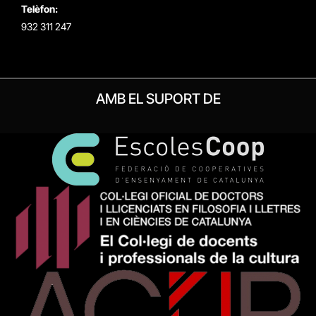
Telèfon:
932 311 247
AMB EL SUPORT DE