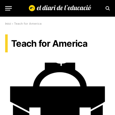
Inici
»
Teach for America
Teach for America