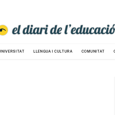
UNIVERSITAT
LLENGUA I CULTURA
COMUNITAT