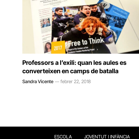
Professors a l’exili: quan les aules es
converteixen en camps de batalla
Sandra Vicente
febrer 22, 2018
ESCOLA
JOVENTUT I INFÀNCIA