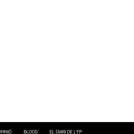
PINIÓ
BLOGS
EL DIARI DE L’FP