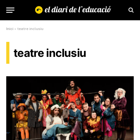
Inici
»
teatre inclusiu
teatre inclusiu