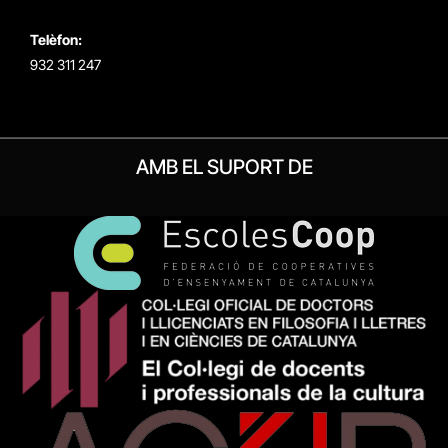
Telèfon:
932 311 247
AMB EL SUPORT DE