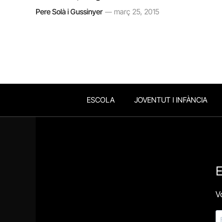
Pere Solà i Gussinyer
març 25, 2015
ESCOLA
JOVENTUT I INFÀNCIA