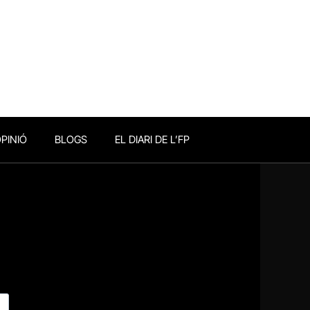
PINIÓ
BLOGS
EL DIARI DE L’FP