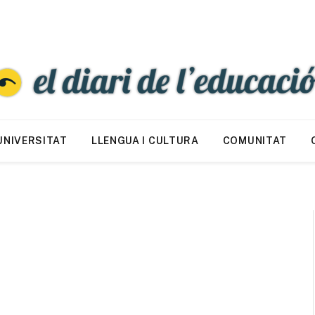
UNIVERSITAT
LLENGUA I CULTURA
COMUNITAT