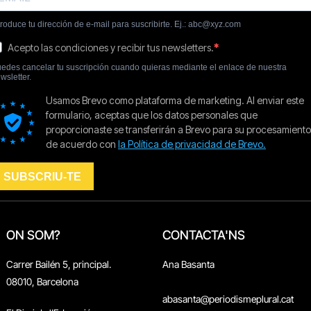
ON SOM?
CONTACTA'NS
Carrer Bailén 5, principal.
Ana Basanta
08010, Barcelona
abasanta@periodismeplural.cat