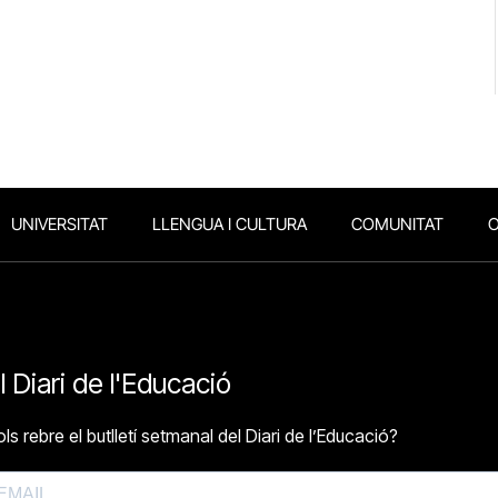
UNIVERSITAT
LLENGUA I CULTURA
COMUNITAT
O