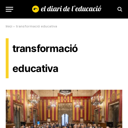
Inici
»
transformació educativa
transformació
educativa