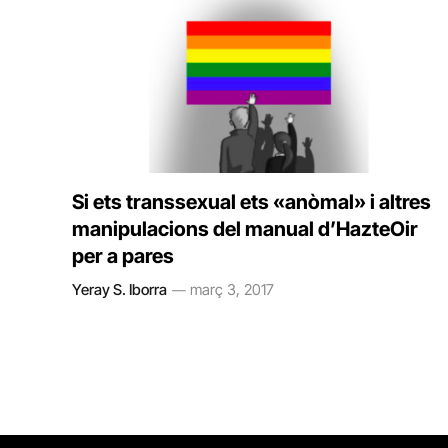
Si ets transsexual ets «anòmal» i altres
manipulacions del manual d’HazteOir
per a pares
Yeray S. Iborra
març 3, 2017