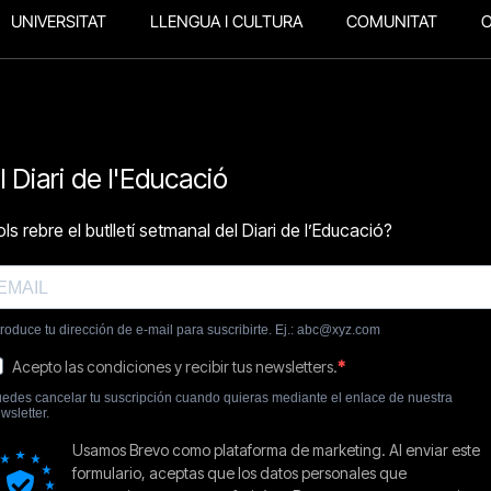
UNIVERSITAT
LLENGUA I CULTURA
COMUNITAT
O