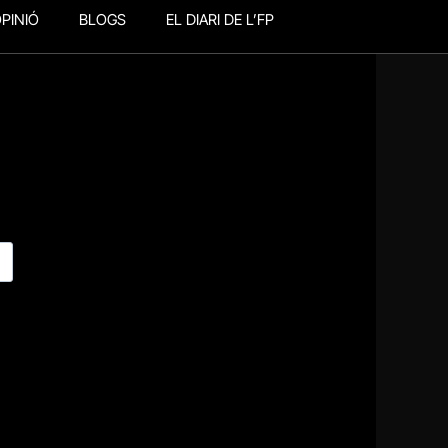
PINIÓ
BLOGS
EL DIARI DE L’FP