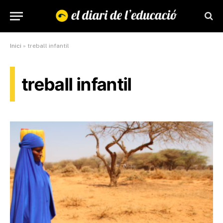
Inici
»
treball infantil
treball infantil