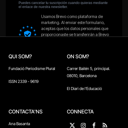
QUI SOM?
ON SOM?
Fundació Periodisme Plural
Carrer Bailén 5, principal.
08010, Barcelona
ISSN 2339 - 9619
El Diari de l'Educació
CONTACTA'NS
CONNECTA
Ana Basanta