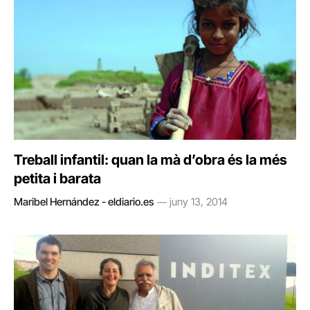
Treball infantil: quan la mà d’obra és la més
petita i barata
Maribel Hernández - eldiario.es
juny 13, 2014