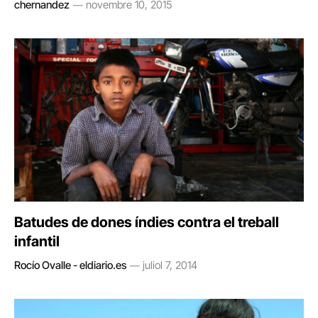
chernandez
novembre 10, 2015
Batudes de dones índies contra el treball
infantil
Rocío Ovalle - eldiario.es
juliol 7, 2014