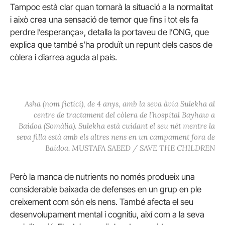
Tampoc està clar quan tornarà la situació a la normalitat
i això crea una sensació de temor que fins i tot els fa
perdre l’esperança», detalla la portaveu de l’ONG, que
explica que també s’ha produït un repunt dels casos de
còlera i diarrea aguda al país.
Asha (nom fictici), de 4 anys, amb la seva àvia Sulekha al
centre de tractament del còlera de l’hospital Bayhaw a
Baidoa (Somàlia). Sulekha està cuidant el seu nét mentre la
seva filla està amb els altres nens en un campament fora de
Baidoa. MUSTAFA SAEED / SAVE THE CHILDREN
Però la manca de nutrients no només produeix una
considerable baixada de defenses en un grup en ple
creixement com són els nens. També afecta el seu
desenvolupament mental i cognitiu, així com a la seva