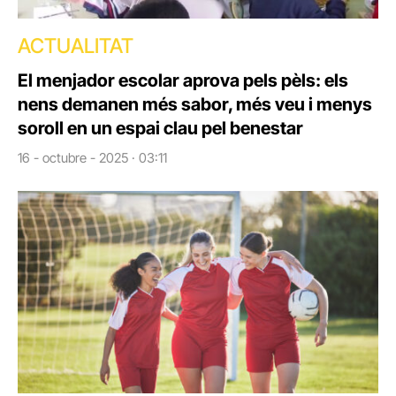
ACTUALITAT
El menjador escolar aprova pels pèls: els
nens demanen més sabor, més veu i menys
soroll en un espai clau pel benestar
16 - octubre - 2025 · 03:11