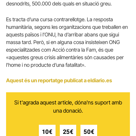
desnodrits, 500.000 dels quals en situació greu.
Es tracta d’una cursa contrarellotge. La resposta
humanitària, segons les organitzacions que treballen en
aquests països i l’ONU, ha d’arribar abans que sigui
massa tard. Però, si en alguna cosa insisteixen ONG
especialitzades com Acció contra la Fam, és que
«aquestes greus crisis alimentàries són causades per
l’home i no producte d’una fatalitat».
Aquest és un reportatge publicat a eldiario.es
Si t'agrada aquest article, dóna'ns suport amb
una donació.
10€
25€
50€