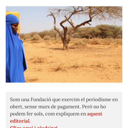
Som una Fundació que exercim el periodisme en
obert, sense murs de pagament. Però no ho
podem fer sols, com expliquem en
aquest
editorial.
Clica aquí i ajuda'ns!