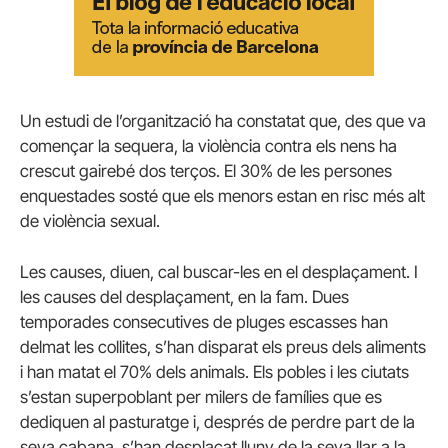
Un estudi de l’organització ha constatat que, des que va
començar la sequera, la violència contra els nens ha
crescut gairebé dos terços. El 30% de les persones
enquestades sosté que els menors estan en risc més alt
de violència sexual.
Les causes, diuen, cal buscar-les en el desplaçament. I
les causes del desplaçament, en la fam. Dues
temporades consecutives de pluges escasses han
delmat les collites, s’han disparat els preus dels aliments
i han matat el 70% dels animals. Els pobles i les ciutats
s’estan superpoblant per milers de famílies que es
dediquen al pasturatge i, després de perdre part de la
seva cabana, s’han desplaçat lluny de la seva llar a la