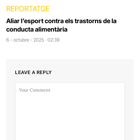
REPORTATGE
Aliar l’esport contra els trastorns de la
conducta alimentària
6 - octubre - 2025 · 02:39
LEAVE A REPLY