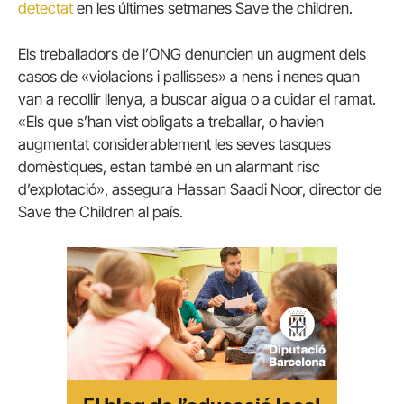
detectat
en les últimes setmanes Save the children.
Els treballadors de l’ONG denuncien un augment dels
casos de «violacions i pallisses» a nens i nenes quan
van a recollir llenya, a buscar aigua o a cuidar el ramat.
«Els que s’han vist obligats a treballar, o havien
augmentat considerablement les seves tasques
domèstiques, estan també en un alarmant risc
d’explotació», assegura Hassan Saadi Noor, director de
Save the Children al país.