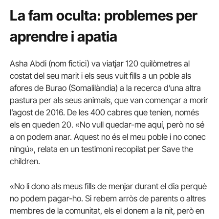
La fam oculta: problemes per
aprendre i apatia
Asha Abdi (nom fictici) va viatjar 120 quilòmetres al
costat del seu marit i els seus vuit fills a un poble als
afores de Burao (Somalilàndia) a la recerca d’una altra
pastura per als seus animals, que van començar a morir
l’agost de 2016. De les 400 cabres que tenien, només
els en queden 20. «No vull quedar-me aquí, però no sé
a on podem anar. Aquest no és el meu poble i no conec
ningú», relata en un testimoni recopilat per Save the
children.
«No li dono als meus fills de menjar durant el dia perquè
no podem pagar-ho. Si rebem arròs de parents o altres
membres de la comunitat, els el donem a la nit, però en