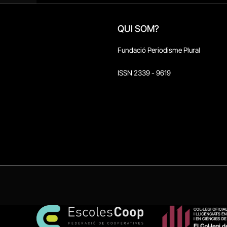
QUI SOM?
Fundació Periodisme Plural
ISSN 2339 - 9619