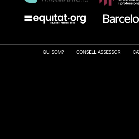
QUI SOM?
CONSELL ASSESSOR
CA