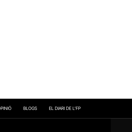
PINIÓ
BLOGS
EL DIARI DE L’FP