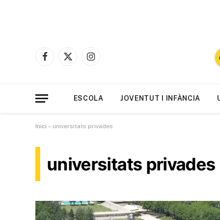
Facebook
X
Instagram
(Twitter)
ESCOLA
JOVENTUT I INFÀNCIA
Inici
»
universitats privades
universitats privades