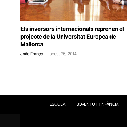
Els inversors internacionals reprenen el
projecte de la Universitat Europea de
Mallorca
João França
agost 25, 2014
ESCOLA
JOVENTUT I INFÀNCIA