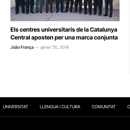
Els centres universitaris de la Catalunya
Central aposten per una marca conjunta
João França
gener 30, 2014
UNIVERSITAT
LLENGUA I CULTURA
COMUNITAT
O