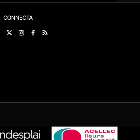
CONNECTA
X
Instagram
Facebook
RSS
(Twitter)