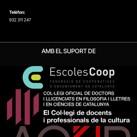
Telèfon:
932 311 247
AMB EL SUPORT DE