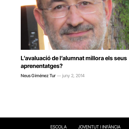
L’avaluació de l’alumnat millora els seus
aprenentatges?
Neus Giménez Tur
juny 2, 2014
ESCOLA
JOVENTUT I INFÀNCIA