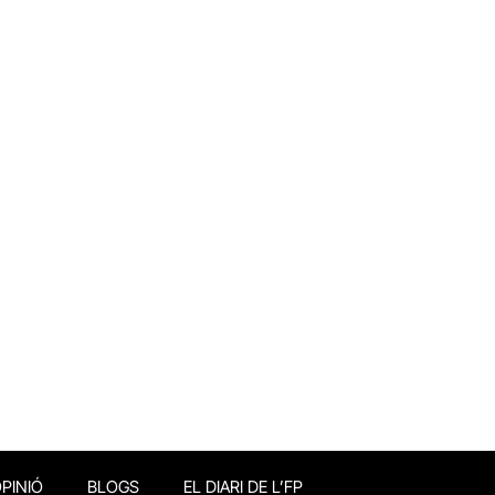
PINIÓ
BLOGS
EL DIARI DE L’FP