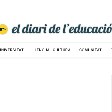
UNIVERSITAT
LLENGUA I CULTURA
COMUNITAT