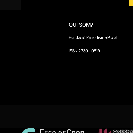
QUI SOM?
Fundació Periodisme Plural
ISSN 2339 - 9619