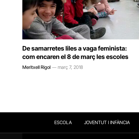
De samarretes liles a vaga feminista:
com encaren el 8 de març les escoles
Meritxell Rigol
març 7, 2018
ESCOLA
JOVENTUT I INFÀNCIA