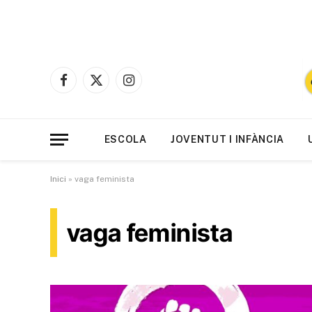
Facebook
X
Instagram
(Twitter)
ESCOLA
JOVENTUT I INFÀNCIA
Inici
»
vaga feminista
vaga feminista