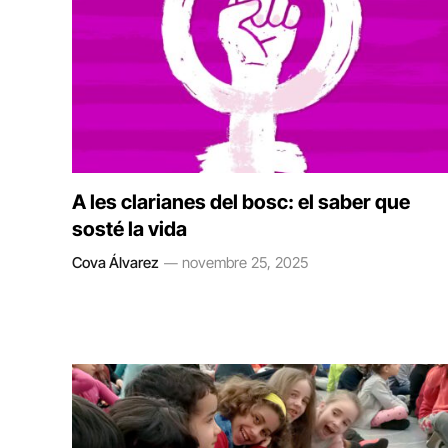
A les clarianes del bosc: el saber que
sosté la vida
Cova Álvarez
novembre 25, 2025