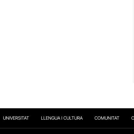
UNIVERSITAT
LLENGUA I CULTURA
COMUNITAT
O