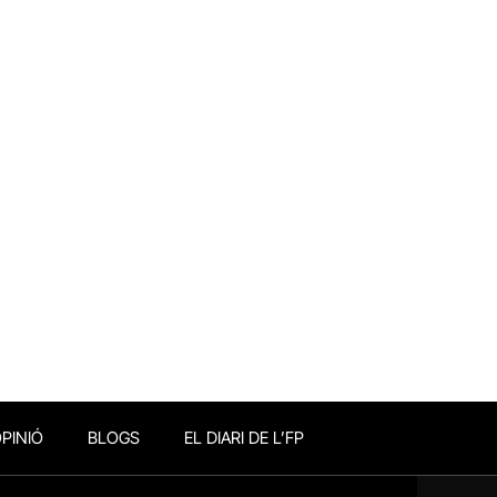
PINIÓ
BLOGS
EL DIARI DE L’FP