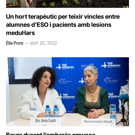
Un hort terapèutic per teixir vincles entre
alumnes d’ESO i pacients amb lesions
medul·lars
Èlia Pons
abril 20, 2022