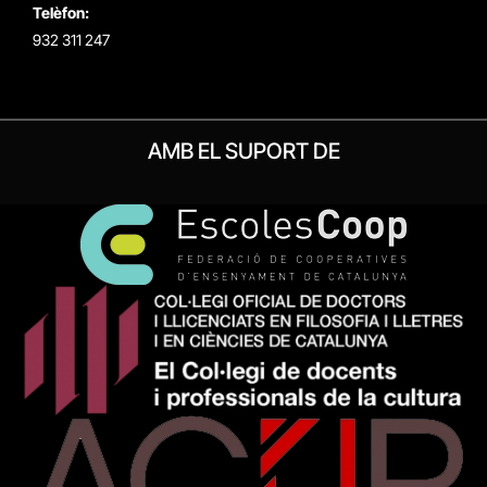
Telèfon:
932 311 247
AMB EL SUPORT DE