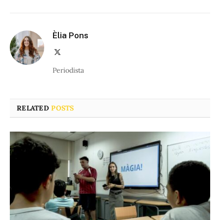
Èlia Pons
X
(Twitter)
Periodista
RELATED
POSTS