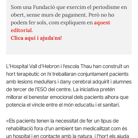
Som una Fundació que exercim el periodisme en
obert, sense murs de pagament. Però no ho
podem fer sols, com expliquem en
aquest
editorial.
Clica aquí i ajuda'ns!
L’Hospital Vall d’Hebron i l’escola Thau han construït un
hort terapèutic on hi treballaran conjuntament pacients
amb lesions medul·lars i dany cerebral adquirit i alumnes
de tercer de l’ESO del centre. La iniciativa pretén
millorar el benestar emocional dels pacients alhora que
potencia el vincle entre el món educatiu i el sanitari.
«Els pacients tenen la necessitat de fer un tipus de
rehabilitació fora d’un ambient tan medicalitzat com és
un hospital i en contacte amb la natura, i l’hort els ajuda