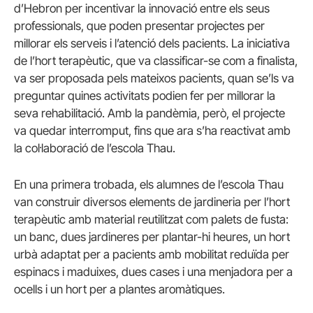
d’Hebron per incentivar la innovació entre els seus
professionals, que poden presentar projectes per
millorar els serveis i l’atenció dels pacients. La iniciativa
de l’hort terapèutic, que va classificar-se com a finalista,
va ser proposada pels mateixos pacients, quan se’ls va
preguntar quines activitats podien fer per millorar la
seva rehabilitació. Amb la pandèmia, però, el projecte
va quedar interromput, fins que ara s’ha reactivat amb
la col·laboració de l’escola Thau.
En una primera trobada, els alumnes de l’escola Thau
van construir diversos elements de jardineria per l’hort
terapèutic amb material reutilitzat com palets de fusta:
un banc, dues jardineres per plantar-hi heures, un hort
urbà adaptat per a pacients amb mobilitat reduïda per
espinacs i maduixes, dues cases i una menjadora per a
ocells i un hort per a plantes aromàtiques.