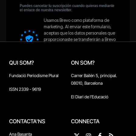
QUI SOM?
ON SOM?
Fundació Periodisme Plural
Carrer Bailén 5, principal.
08010, Barcelona
ISSN 2339 - 9619
El Diari de l'Educació
CONTACTA'NS
CONNECTA
Ana Basanta