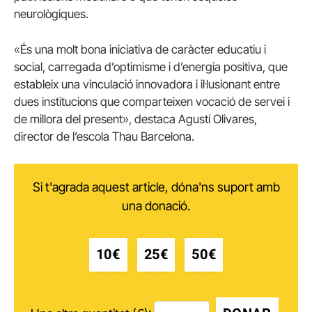
neurològiques.
«És una molt bona iniciativa de caràcter educatiu i
social, carregada d’optimisme i d’energia positiva, que
estableix una vinculació innovadora i il·lusionant entre
dues institucions que comparteixen vocació de servei i
de millora del present», destaca Agustí Olivares,
director de l’escola Thau Barcelona.
Si t'agrada aquest article, dóna'ns suport amb
una donació.
10€
25€
50€