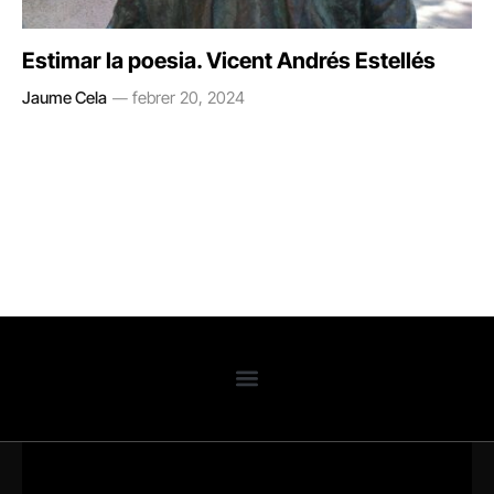
Estimar la poesia. Vicent Andrés Estellés
Jaume Cela
febrer 20, 2024