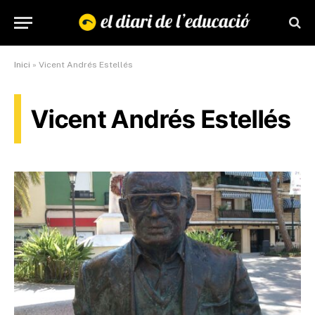
Inici
»
Vicent Andrés Estellés
Vicent Andrés Estellés