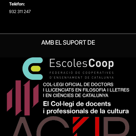
Telèfon:
932 311 247
AMB EL SUPORT DE