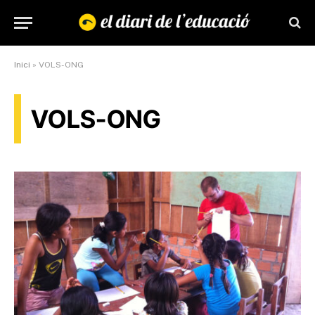
Inici
»
VOLS-ONG
VOLS-ONG