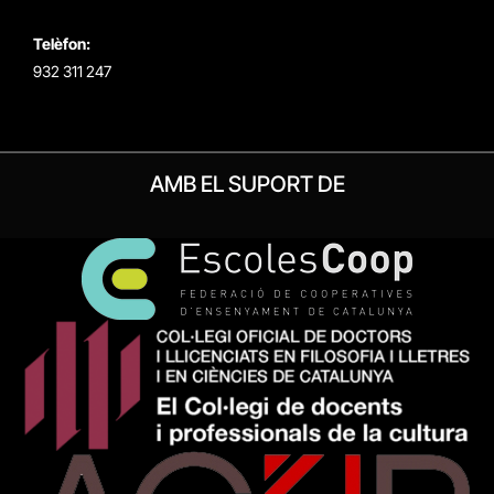
Telèfon:
932 311 247
AMB EL SUPORT DE