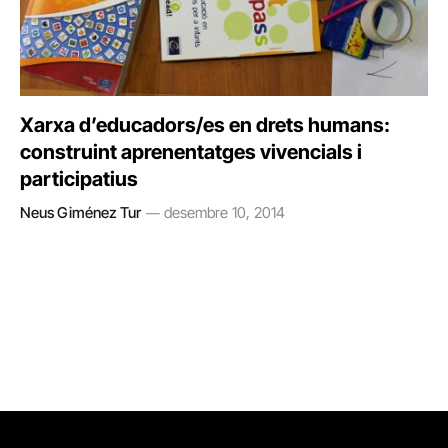
Xarxa d’educadors/es en drets humans:
construint aprenentatges vivencials i
participatius
Neus Giménez Tur
desembre 10, 2014