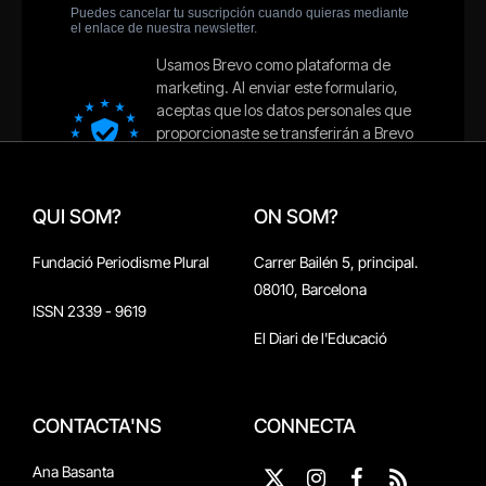
QUI SOM?
ON SOM?
Fundació Periodisme Plural
Carrer Bailén 5, principal.
08010, Barcelona
ISSN 2339 - 9619
El Diari de l'Educació
CONTACTA'NS
CONNECTA
Ana Basanta