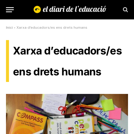
Inici
»
Xarxa d'educadors/es ens drets humans
Xarxa d’educadors/es
ens drets humans