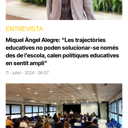
ENTREVISTA
Miquel Àngel Alegre: “Les trajectòries
educatives no poden solucionar-se només
des de l’escola, calen polítiques educatives
en sentit ampli”
11 - juliol - 2024 · 06:07