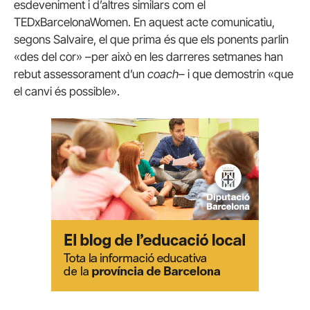
esdeveniment i d’altres similars com el
TEDxBarcelonaWomen. En aquest acte comunicatiu,
segons Salvaire, el que prima és que els ponents parlin
«des del cor» –per això en les darreres setmanes han
rebut assessorament d’un
coach–
i que demostrin «que
el canvi és possible».