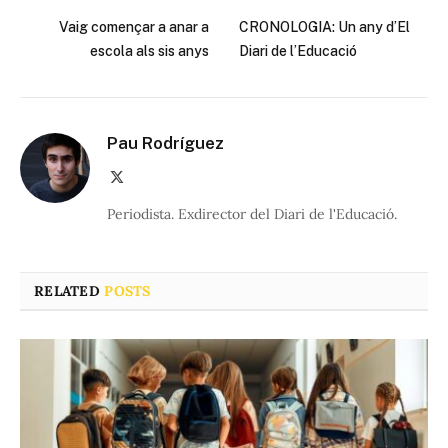
Vaig començar a anar a
CRONOLOGIA: Un any d’El
escola als sis anys
Diari de l’Educació
Pau Rodríguez
X
(Twitter)
Periodista. Exdirector del Diari de l'Educació.
RELATED
POSTS