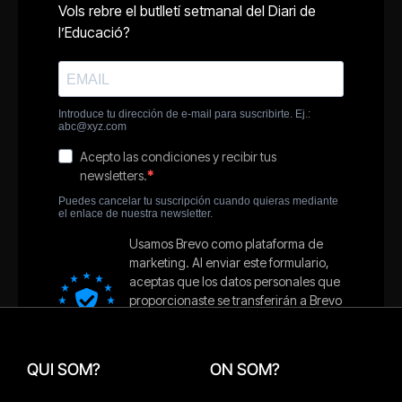
QUI SOM?
ON SOM?