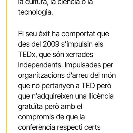
la cultura, la ciència o la
tecnologia.
El seu èxit ha comportat que
des del 2009 s’impulsin els
TEDx, que són xerrades
independents. Impulsades per
organitzacions d’arreu del món
que no pertanyen a TED però
que n’adquireixen una llicència
gratuïta però amb el
compromís de que la
conferència respecti certs