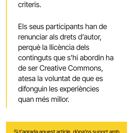
criteris.
Els seus participants han de
renunciar als drets d’autor,
perquè la llicència dels
continguts que s’hi abordin ha
de ser Creative Commons,
atesa la voluntat de que es
difonguin les experiències
quan més millor.
Si t'agrada aquest article, dóna'ns suport amb