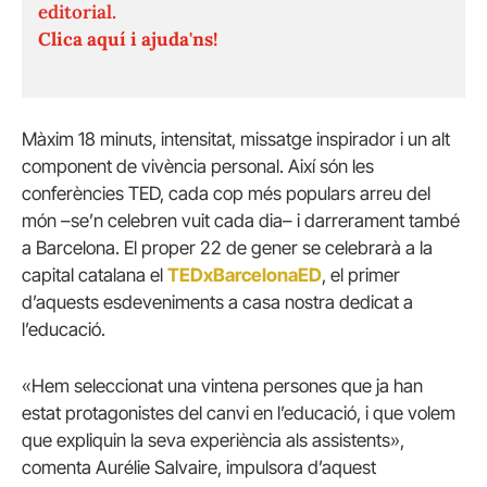
editorial.
Clica aquí i ajuda'ns!
Màxim 18 minuts, intensitat, missatge inspirador i un alt
component de vivència personal. Així són les
conferències TED, cada cop més populars arreu del
món –se’n celebren vuit cada dia– i darrerament també
a Barcelona. El proper 22 de gener se celebrarà a la
capital catalana el
TEDxBarcelonaED
, el primer
d’aquests esdeveniments a casa nostra dedicat a
l’educació.
«Hem seleccionat una vintena persones que ja han
estat protagonistes del canvi en l’educació, i que volem
que expliquin la seva experiència als assistents»,
comenta Aurélie Salvaire, impulsora d’aquest