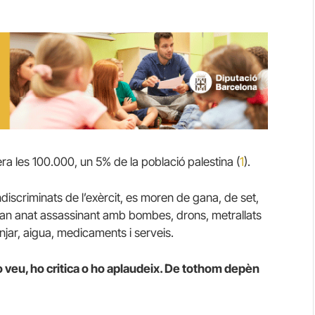
ra les 100.000, un 5% de la població palestina (
1
).
discriminats de l’exèrcit, es moren de gana, de set,
an anat assassinant amb bombes, drons, metrallats
jar, aigua, medicaments i serveis.
o veu, ho critica o ho aplaudeix. De tothom depèn