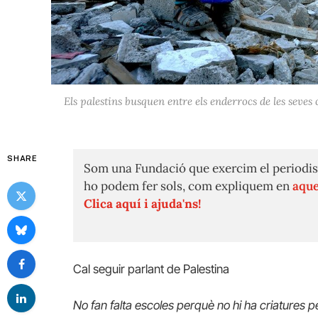
Els palestins busquen entre els enderrocs de les seves 
SHARE
Som una Fundació que exercim el periodis
ho podem fer sols, com expliquem en
aque
Clica aquí i ajuda'ns!
Cal seguir parlant de Palestina
No fan falta escoles perquè no hi ha criatures p