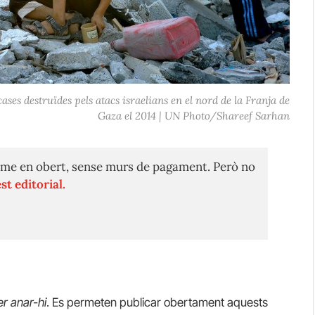
cases destruïdes pels atacs israelians en el nord de la Franja de
Gaza el 2014 | UN Photo/Shareef Sarhan
me en obert, sense murs de pagament. Però no
st editorial.
er anar-hi
. Es permeten publicar obertament aquests