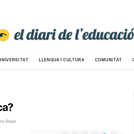
UNIVERSITAT
LLENGUA I CULTURA
COMUNITAT
ca?
ins Read