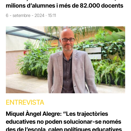
milions d’alumnes i més de 82.000 docents
6 - setembre - 2024 · 15:11
ENTREVISTA
Miquel Àngel Alegre: “Les trajectòries
educatives no poden solucionar-se només
des de l’escola, calen polítiques educatives