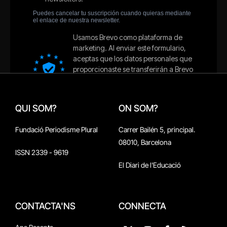
QUI SOM?
ON SOM?
Fundació Periodisme Plural
Carrer Bailén 5, principal.
08010, Barcelona
ISSN 2339 - 9619
El Diari de l'Educació
CONTACTA'NS
CONNECTA