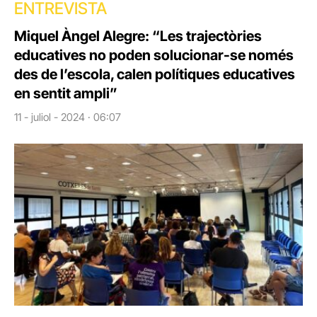
ENTREVISTA
Miquel Àngel Alegre: “Les trajectòries
educatives no poden solucionar-se només
des de l’escola, calen polítiques educatives
en sentit ampli”
11 - juliol - 2024 · 06:07