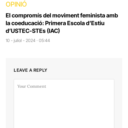
OPINIÓ
El compromís del moviment feminista amb
la coeducació: Primera Escola d’Estiu
d’USTEC-STEs (IAC)
10 - juliol - 2024 · 05:44
LEAVE A REPLY