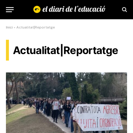
Inici
»
Actualitat|Reportatge
Actualitat|Reportatge