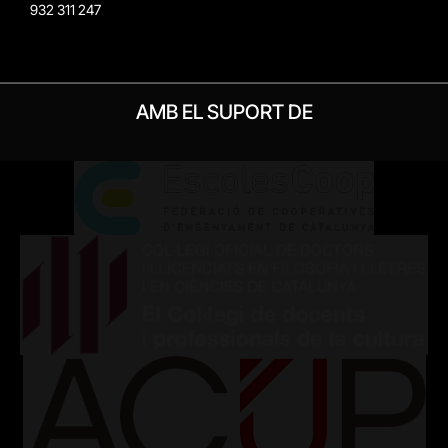
932 311 247
AMB EL SUPORT DE