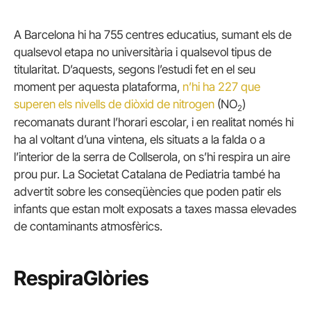
A Barcelona hi ha 755 centres educatius, sumant els de
qualsevol etapa no universitària i qualsevol tipus de
titularitat. D’aquests, segons l’estudi fet en el seu
moment per aquesta plataforma,
n’hi ha 227 que
superen els nivells de diòxid de nitrogen
(NO
)
2
recomanats durant l’horari escolar, i en realitat només hi
ha al voltant d’una vintena, els situats a la falda o a
l’interior de la serra de Collserola, on s’hi respira un aire
prou pur. La Societat Catalana de Pediatria també ha
advertit sobre les conseqüències que poden patir els
infants que estan molt exposats a taxes massa elevades
de contaminants atmosfèrics.
RespiraGlòries