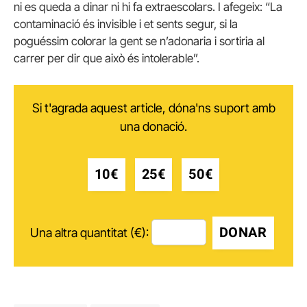
ni es queda a dinar ni hi fa extraescolars. I afegeix: “La
contaminació és invisible i et sents segur, si la
poguéssim colorar la gent se n’adonaria i sortiria al
carrer per dir que això és intolerable”.
Si t'agrada aquest article, dóna'ns suport amb
una donació.
10€
25€
50€
DONAR
Una altra quantitat (€):