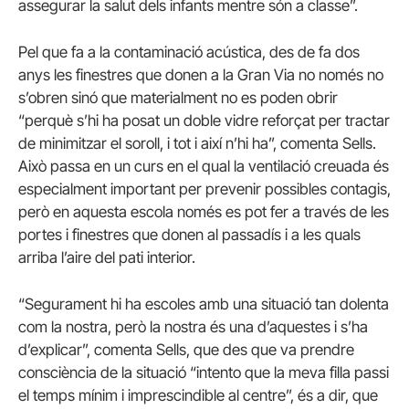
assegurar la salut dels infants mentre són a classe”.
Pel que fa a la contaminació acústica, des de fa dos
anys les finestres que donen a la Gran Via no només no
s’obren sinó que materialment no es poden obrir
“perquè s’hi ha posat un doble vidre reforçat per tractar
de minimitzar el soroll, i tot i així n’hi ha”, comenta Sells.
Això passa en un curs en el qual la ventilació creuada és
especialment important per prevenir possibles contagis,
però en aquesta escola només es pot fer a través de les
portes i finestres que donen al passadís i a les quals
arriba l’aire del pati interior.
“Segurament hi ha escoles amb una situació tan dolenta
com la nostra, però la nostra és una d’aquestes i s’ha
d’explicar”, comenta Sells, que des que va prendre
consciència de la situació “intento que la meva filla passi
el temps mínim i imprescindible al centre”, és a dir, que