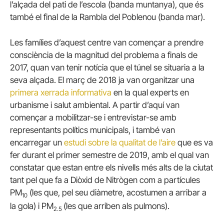
l’alçada del pati de l’escola (banda muntanya), que és
també el final de la Rambla del Poblenou (banda mar).
Les famílies d’aquest centre van començar a prendre
consciència de la magnitud del problema a finals de
2017, quan van tenir notícia que el túnel se situaria a la
seva alçada. El març de 2018 ja van organitzar una
primera xerrada informativa
en la qual experts en
urbanisme i salut ambiental. A partir d’aquí van
començar a mobilitzar-se i entrevistar-se amb
representants polítics municipals, i també van
encarregar un
estudi sobre la qualitat de l’aire
que es va
fer durant el primer semestre de 2019, amb el qual van
constatar que estan entre els nivells més alts de la ciutat
tant pel que fa a Diòxid de Nitrògen com a partícules
PM
(les que, pel seu diàmetre, acostumen a arribar a
10
la gola) i PM
(les que arriben als pulmons).
2.5