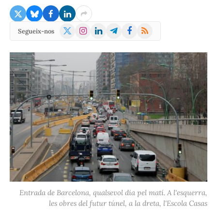
X
Instagram
LinkedIn
Telegram
Facebook
RSS
Segueix-nos
(Twitter)
Entrada de Barcelona, qualsevol dia pel matí. A l'esquerra,
les obres del futur túnel, a la dreta, l'Escola Casas