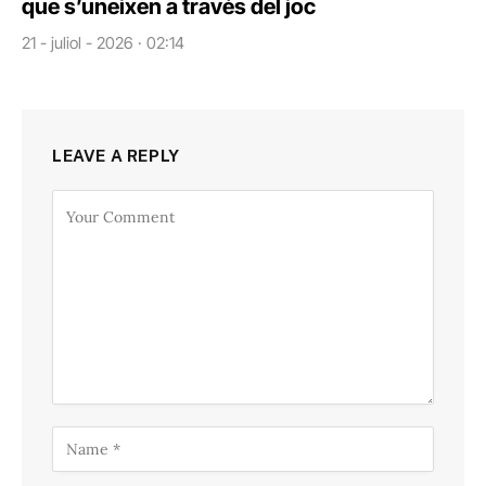
que s’uneixen a través del joc
21 - juliol - 2026 · 02:14
LEAVE A REPLY