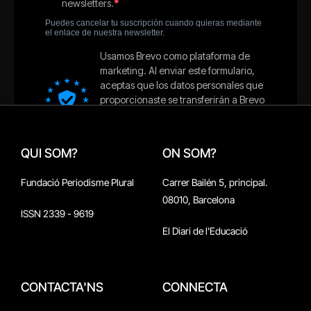
QUI SOM?
ON SOM?
Fundació Periodisme Plural
Carrer Bailén 5, principal.
08010, Barcelona
ISSN 2339 - 9619
El Diari de l'Educació
CONTACTA'NS
CONNECTA