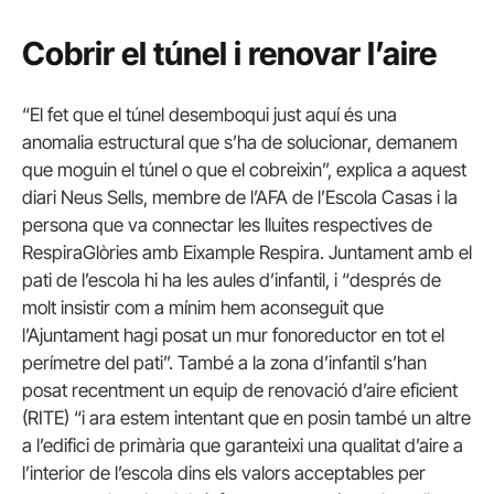
Cobrir el túnel i renovar l’aire
“El fet que el túnel desemboqui just aquí és una
anomalia estructural que s’ha de solucionar, demanem
que moguin el túnel o que el cobreixin”, explica a aquest
diari Neus Sells, membre de l’AFA de l’Escola Casas i la
persona que va connectar les lluites respectives de
RespiraGlòries amb Eixample Respira. Juntament amb el
pati de l’escola hi ha les aules d’infantil, i “després de
molt insistir com a mínim hem aconseguit que
l’Ajuntament hagi posat un mur fonoreductor en tot el
perímetre del pati”. També a la zona d’infantil s’han
posat recentment un equip de renovació d’aire eficient
(RITE) “i ara estem intentant que en posin també un altre
a l’edifici de primària que garanteixi una qualitat d’aire a
l’interior de l’escola dins els valors acceptables per