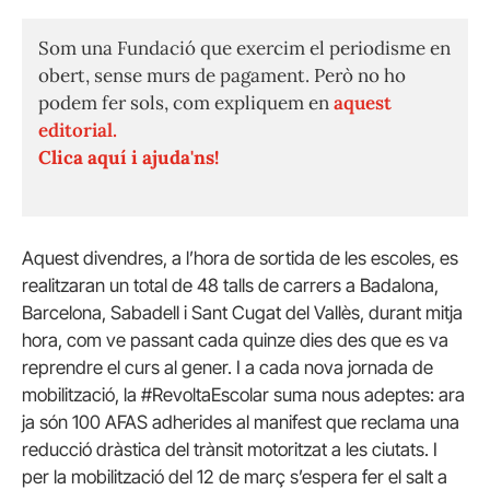
Som una Fundació que exercim el periodisme en
obert, sense murs de pagament. Però no ho
podem fer sols, com expliquem en
aquest
editorial.
Clica aquí i ajuda'ns!
Aquest divendres, a l’hora de sortida de les escoles, es
realitzaran un total de 48 talls de carrers a Badalona,
Barcelona, Sabadell i Sant Cugat del Vallès, durant mitja
hora, com ve passant cada quinze dies des que es va
reprendre el curs al gener. I a cada nova jornada de
mobilització, la #RevoltaEscolar suma nous adeptes: ara
ja són 100 AFAS adherides al manifest que reclama una
reducció dràstica del trànsit motoritzat a les ciutats. I
per la mobilització del 12 de març s’espera fer el salt a