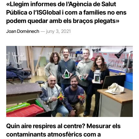
«Llegim informes de l’Agència de Salut
Pública o l’ISGlobal i com a famílies no ens
podem quedar amb els braços plegats»
Joan Domènech
juny 3, 2021
Quin aire respires al centre? Mesurar els
contaminants atmosfèrics com a