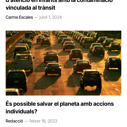
vinculada al trànsit
Carme Escales
juliol 1, 2024
És possible salvar el planeta amb accions
individuals?
Redacció
febrer 16, 2023