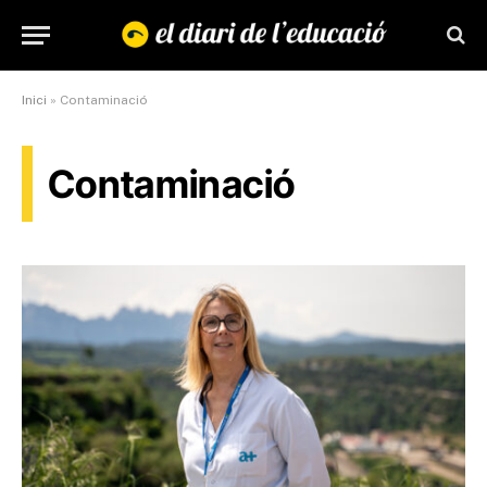
Inici
»
Contaminació
Contaminació