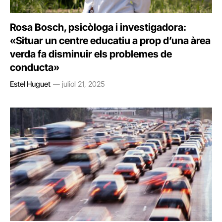
Rosa Bosch, psicòloga i investigadora:
«Situar un centre educatiu a prop d’una àrea
verda fa disminuir els problemes de
conducta»
Estel Huguet
juliol 21, 2025