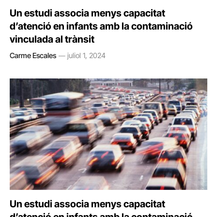
Un estudi associa menys capacitat
d’atenció en infants amb la contaminació
vinculada al trànsit
Carme Escales
juliol 1, 2024
Un estudi associa menys capacitat
d’atenció en infants amb la contaminació