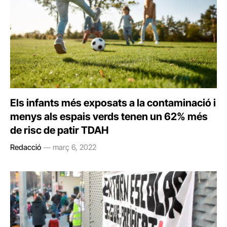
Els infants més exposats a la contaminació i
menys als espais verds tenen un 62% més
de risc de patir TDAH
Redacció
març 6, 2022