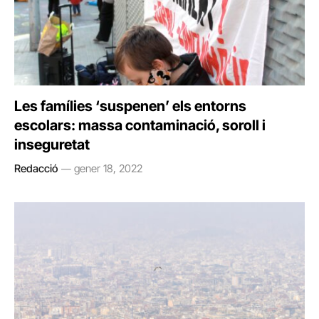
Les famílies ‘suspenen’ els entorns
escolars: massa contaminació, soroll i
inseguretat
Redacció
gener 18, 2022