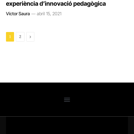
experiència d’innovació pedagògica
Víctor Saura
abril 15, 2021
Next
1
2