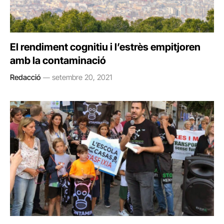
El rendiment cognitiu i l’estrès empitjoren
amb la contaminació
Redacció
setembre 20, 2021