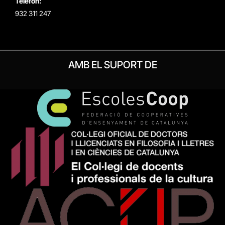
Telèfon:
932 311 247
AMB EL SUPORT DE