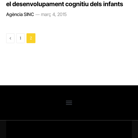
el desenvolupament cognitiu dels infants
Agència SINC
març 4, 2015
Previous
1
2