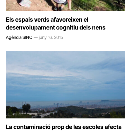
Els espais verds afavoreixen el
desenvolupament cognitiu dels nens
Agència SINC
juny 16, 2015
La contaminació prop de les escoles afecta