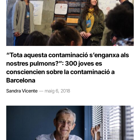
“Tota aquesta contaminació s’enganxa als
nostres pulmons?”: 300 joves es
consciencien sobre la contaminació a
Barcelona
Sandra Vicente
maig 6, 2018