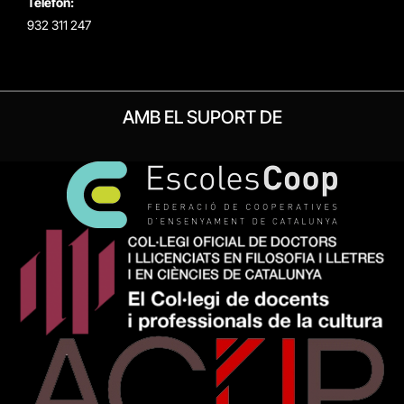
Telèfon:
932 311 247
AMB EL SUPORT DE