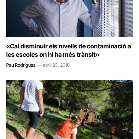
«Cal disminuir els nivells de contaminació a
les escoles on hi ha més trànsit»
Pau Rodríguez
abril 23, 2018