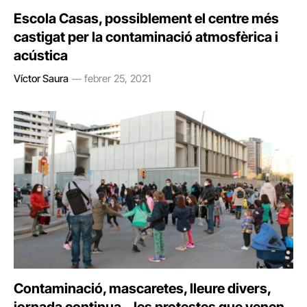
Escola Casas, possiblement el centre més
castigat per la contaminació atmosfèrica i
acústica
Víctor Saura
febrer 25, 2021
Contaminació, mascaretes, lleure divers,
jornada continua… les protestes que venen