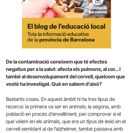
De la contaminació coneixem que té efectes
negatius per a la salut: afecta els pulmons, al cor… I
també al desenvolupament del cervell, quelcom que
vostè ha investigat. Què en sabem d’això?
Bastants coses. En aquest àmbit hi ha tres tipus de
recerca: la primera va ser en animals; la segona, amb
població en procés d’envelliment, per comprovar si el
que vèiem en els animals, que era un tipus de lesió en el
cervell semblant al de l’alzheimer, també passava amb