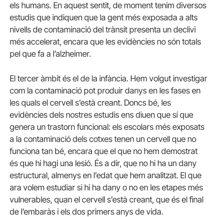
els humans. En aquest sentit, de moment tenim diversos
estudis que indiquen que la gent més exposada a alts
nivells de contaminació del trànsit presenta un declivi
més accelerat, encara que les evidències no són totals
pel que fa a l’alzheimer.
El tercer àmbit és el de la infància. Hem volgut investigar
com la contaminació pot produir danys en les fases en
les quals el cervell s’està creant. Doncs bé, les
evidències dels nostres estudis ens diuen que sí que
genera un trastorn funcional: els escolars més exposats
a la contaminació dels cotxes tenen un cervell que no
funciona tan bé, encara que el que no hem demostrat
és que hi hagi una lesió. És a dir, que no hi ha un dany
estructural, almenys en l’edat que hem analitzat. El que
ara volem estudiar si hi ha dany o no en les etapes més
vulnerables, quan el cervell s’està creant, que és el final
de l’embaràs i els dos primers anys de vida.