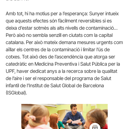
Amb tot, hi ha motius per a l’esperança: Sunyer intueix
que aquests efectes són fàcilment reversibles si es
deixa d’estar sotmès als alts nivells de contaminació…
Però això no sembla senzill en ciutats com la capital
catalana. Per això mateix demana mesures urgents com
aïllar els centres de la contaminació i limitar l’ús de
cotxes. Tot això des de l’ascendència que atorga ser
catedràtic en Medicina Preventiva i Salut Pública per la
UPF, haver dedicat anys a la recerca sobre la qualitat
de l’aire i ser el responsable del programa de Salut
infantil de l’Institut de Salut Global de Barcelona
(ISGlobal).