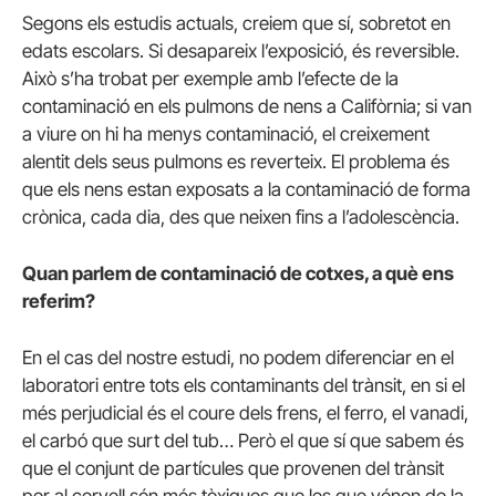
Segons els estudis actuals, creiem que sí, sobretot en
edats escolars. Si desapareix l’exposició, és reversible.
Això s’ha trobat per exemple amb l’efecte de la
contaminació en els pulmons de nens a Califòrnia; si van
a viure on hi ha menys contaminació, el creixement
alentit dels seus pulmons es reverteix. El problema és
que els nens estan exposats a la contaminació de forma
crònica, cada dia, des que neixen fins a l’adolescència.
Quan parlem de contaminació de cotxes, a què ens
referim?
En el cas del nostre estudi, no podem diferenciar en el
laboratori entre tots els contaminants del trànsit, en si el
més perjudicial és el coure dels frens, el ferro, el vanadi,
el carbó que surt del tub… Però el que sí que sabem és
que el conjunt de partícules que provenen del trànsit