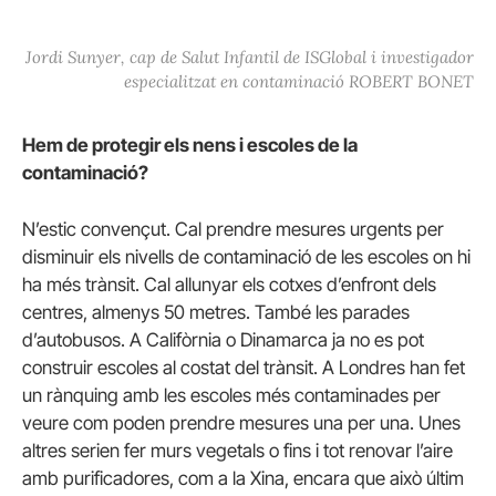
Jordi Sunyer, cap de Salut Infantil de ISGlobal i investigador
especialitzat en contaminació ROBERT BONET
Hem de protegir els nens i escoles de la
contaminació?
N’estic convençut. Cal prendre mesures urgents per
disminuir els nivells de contaminació de les escoles on hi
ha més trànsit. Cal allunyar els cotxes d’enfront dels
centres, almenys 50 metres. També les parades
d’autobusos. A Califòrnia o Dinamarca ja no es pot
construir escoles al costat del trànsit. A Londres han fet
un rànquing amb les escoles més contaminades per
veure com poden prendre mesures una per una. Unes
altres serien fer murs vegetals o fins i tot renovar l’aire
amb purificadores, com a la Xina, encara que això últim