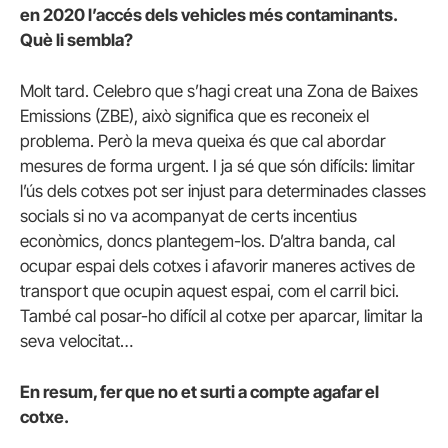
en 2020 l’accés dels vehicles més contaminants.
Què li sembla?
Molt tard. Celebro que s’hagi creat una Zona de Baixes
Emissions (ZBE), això significa que es reconeix el
problema. Però la meva queixa és que cal abordar
mesures de forma urgent. I ja sé que són difícils: limitar
l’ús dels cotxes pot ser injust para determinades classes
socials si no va acompanyat de certs incentius
econòmics, doncs plantegem-los. D’altra banda, cal
ocupar espai dels cotxes i afavorir maneres actives de
transport que ocupin aquest espai, com el carril bici.
També cal posar-ho difícil al cotxe per aparcar, limitar la
seva velocitat…
En resum, fer que no et surti a compte agafar el
cotxe.