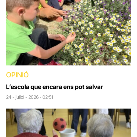
OPINIÓ
L’escola que encara ens pot salvar
24 - juliol - 2026 · 02:51