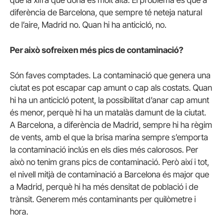
diferència de Barcelona, que sempre té neteja natural
de l’aire, Madrid no. Quan hi ha anticicló, no.
Per això sofreixen més pics de contaminació?
Són faves comptades. La contaminació que genera una
ciutat es pot escapar cap amunt o cap als costats. Quan
hi ha un anticicló potent, la possibilitat d’anar cap amunt
és menor, perquè hi ha un matalàs damunt de la ciutat.
A Barcelona, a diferència de Madrid, sempre hi ha règim
de vents, amb el que la brisa marina sempre s’emporta
la contaminació inclús en els dies més calorosos. Per
això no tenim grans pics de contaminació. Però així i tot,
el nivell mitjà de contaminació a Barcelona és major que
a Madrid, perquè hi ha més densitat de població i de
trànsit. Generem més contaminants per quilòmetre i
hora.