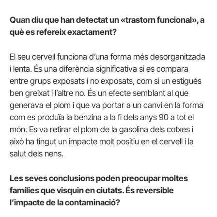
Quan diu que han detectat un «trastorn funcional», a
què es refereix exactament?
El seu cervell funciona d’una forma més desorganitzada
i lenta. És una diferència significativa si es compara
entre grups exposats i no exposats, com si un estigués
ben greixat i l’altre no. És un efecte semblant al que
generava el plom i que va portar a un canvi en la forma
com es produïa la benzina a la fi dels anys 90 a tot el
món. Es va retirar el plom de la gasolina dels cotxes i
això ha tingut un impacte molt positiu en el cervell i la
salut dels nens.
Les seves conclusions poden preocupar moltes
famílies que visquin en ciutats. És reversible
l’impacte de la contaminació?