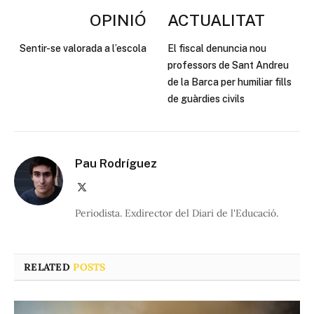
OPINIÓ
ACTUALITAT
Sentir-se valorada a l’escola
El fiscal denuncia nou
professors de Sant Andreu
de la Barca per humiliar fills
de guàrdies civils
Pau Rodríguez
X
(Twitter)
Periodista. Exdirector del Diari de l'Educació.
RELATED
POSTS