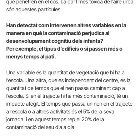
que penetren en el cos. La part més tòxica de l’aire urbà
són aquestes partícules.
Han detectat com intervenen altres variables en la
manera en què la contaminació perjudica al
desenvolupament cognitiu dels infants?
Per
exemple, el tipus d’edificis o si passen més o
menys temps al pati.
Una variable és la quantitat de vegetació que hi ha a
l’escola. Una altra, que és independent del centre, és la
quantitat de temps que el nen passa caminant cap a
l’escola. Si en el trajecte hi ha més contaminació, té un
impacte afegit. El temps que passa un nen en el trajecte
a l’escola o a altres activitats és el 5% de la seva
jornada, i en aquest temps rep el 20% de la
contaminació del seu dia a dia.