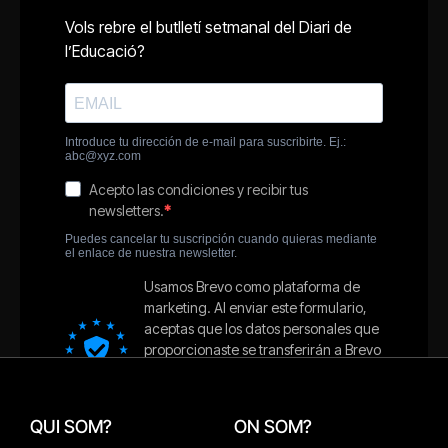
QUI SOM?
ON SOM?