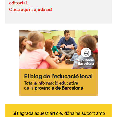
editorial.
Clica aquí i ajuda'ns!
Si t'agrada aquest article, dóna'ns suport amb