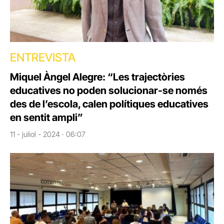
ENTREVISTA
Miquel Àngel Alegre: “Les trajectòries
educatives no poden solucionar-se només
des de l’escola, calen polítiques educatives
en sentit ampli”
11 - juliol - 2024 · 06:07