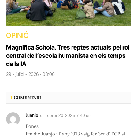
OPINIÓ
Magnifica Schola. Tres reptes actuals pel rol
central de l’escola humanista en els temps
de la IA
29 - juliol - 2026 · 03:00
1
COMENTARI
Juanjo
on
febrer 20, 2025 7:40 pm
Bones.
Em dic Juanjo i l’ any 1973 vaig fer 3er d’ EGB al