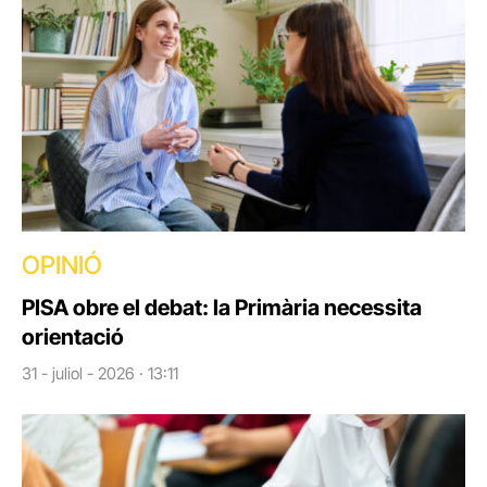
OPINIÓ
PISA obre el debat: la Primària necessita
orientació
31 - juliol - 2026 · 13:11