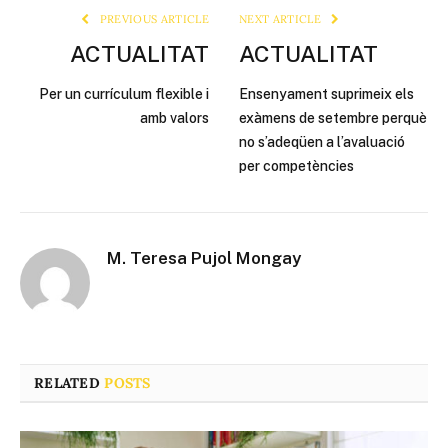
PREVIOUS ARTICLE
NEXT ARTICLE
ACTUALITAT
ACTUALITAT
Per un currículum flexible i
Ensenyament suprimeix els
amb valors
exàmens de setembre perquè
no s’adeqüen a l’avaluació
per competències
M. Teresa Pujol Mongay
RELATED
POSTS