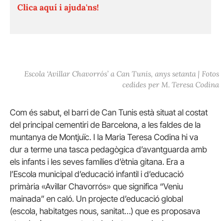
Clica aquí i ajuda'ns!
Escola ‘Avillar Chavorrós’ a Can Tunis, anys setanta | Fotos
cedides per M. Teresa Codina
Com és sabut, el barri de Can Tunis està situat al costat
del principal cementiri de Barcelona, a les faldes de la
muntanya de Montjuïc. I la Maria Teresa Codina hi va
dur a terme una tasca pedagògica d’avantguarda amb
els infants i les seves famílies d’ètnia gitana. Era a
l’Escola municipal d’educació infantil i d’educació
primària «Avillar Chavorrós» que significa “Veniu
mainada” en caló. Un projecte d’educació global
(escola, habitatges nous, sanitat…) que es proposava