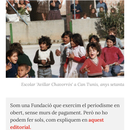
Escolar 'Avillar Chavorrós' a Can Tunis, anys setanta
Som una Fundació que exercim el periodisme en
obert, sense murs de pagament. Però no ho
podem fer sols, com expliquem en
aquest
editorial.