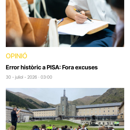
OPINIÓ
Error històric a PISA: Fora excuses
30 - juliol - 2026 · 03:00