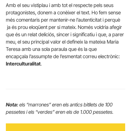
Amb el seu vistiplau i amb tot el respecte pels seus
protagonistes, donem a conèixer el text. Ho fem sense
més comentaris per mantenir-ne l’autenticitat i perquè
ja és prou eloqüent per si mateix. Només voldria afegir
que és un relat deliciós, sincer i significatiu i que, a parer
meu, el seu principal valor el defineix la mateixa Maria
Teresa amb una sola paraula que és la que
encapçala l’assumpte de l’esmentat correu electrònic:
Interculturalitat
.
Nota:
els “marrones” eren els antics bitllets de 100
pessetes i els “verdes” eren els de 1.000 pessetes.